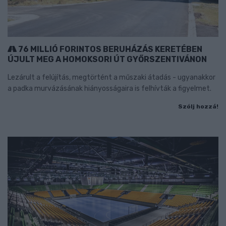
76 MILLIÓ FORINTOS BERUHÁZÁS KERETÉBEN
ÚJULT MEG A HOMOKSORI ÚT GYŐRSZENTIVÁNON
Lezárult a felújítás, megtörtént a műszaki átadás - ugyanakkor
a padka murvázásának hiányosságaira is felhívták a figyelmet.
Szólj hozzá!