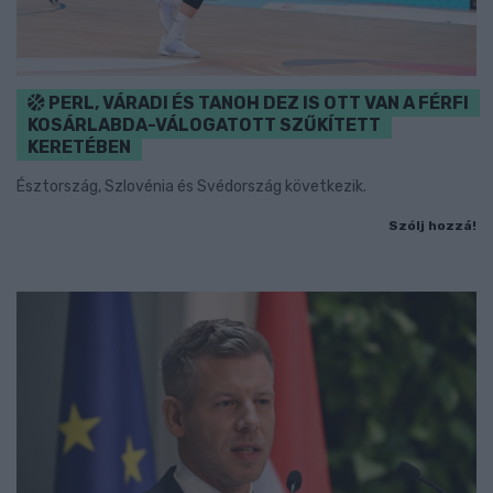
PERL, VÁRADI ÉS TANOH DEZ IS OTT VAN A FÉRFI
KOSÁRLABDA-VÁLOGATOTT SZŰKÍTETT
KERETÉBEN
Észtország, Szlovénia és Svédország következik.
Szólj hozzá!