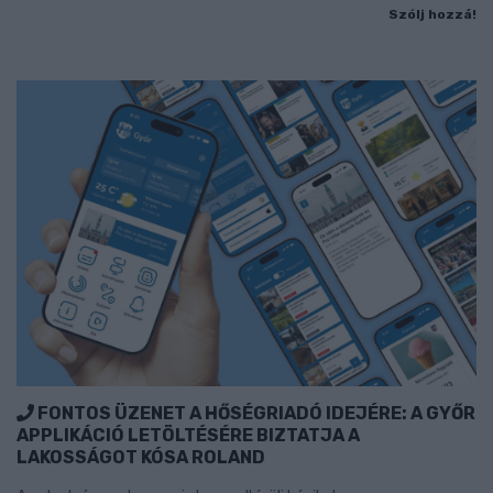
Szólj hozzá!
FONTOS ÜZENET A HŐSÉGRIADÓ IDEJÉRE: A GYŐR
APPLIKÁCIÓ LETÖLTÉSÉRE BIZTATJA A
LAKOSSÁGOT KÓSA ROLAND