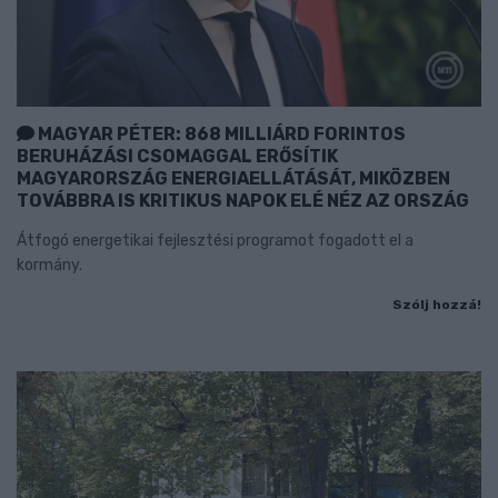
MAGYAR PÉTER: 868 MILLIÁRD FORINTOS
BERUHÁZÁSI CSOMAGGAL ERŐSÍTIK
MAGYARORSZÁG ENERGIAELLÁTÁSÁT, MIKÖZBEN
TOVÁBBRA IS KRITIKUS NAPOK ELÉ NÉZ AZ ORSZÁG
Átfogó energetikai fejlesztési programot fogadott el a
kormány.
Szólj hozzá!