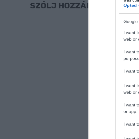
SZÓLJ HOZZÁ!
Opted 
Google 
I want t
web or d
I want t
purpose
I want 
I want t
web or d
I want t
or app.
I want t
I want t