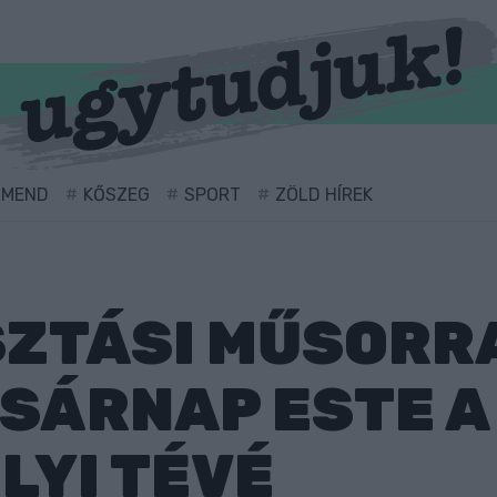
RMEND
KŐSZEG
SPORT
ZÖLD HÍREK
ZTÁSI MŰSORRA
SÁRNAP ESTE A
LYI TÉVÉ