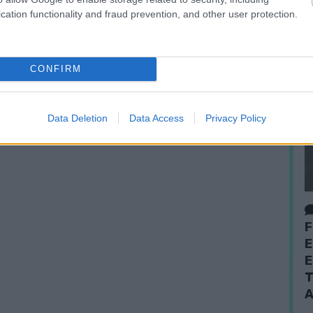
cation functionality and fraud prevention, and other user protection.
CONFIRM
Data Deletion
Data Access
Privacy Policy
F
E
E
T
A