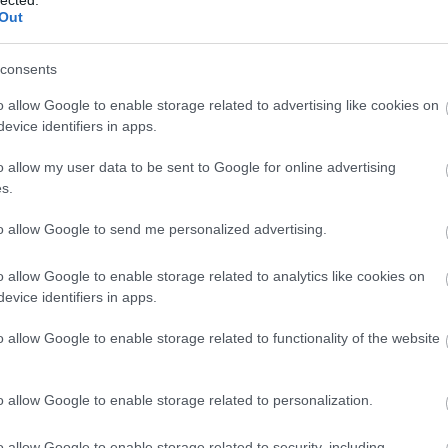
Out
consents
o allow Google to enable storage related to advertising like cookies on
evice identifiers in apps.
o allow my user data to be sent to Google for online advertising
s.
to allow Google to send me personalized advertising.
o allow Google to enable storage related to analytics like cookies on
evice identifiers in apps.
o allow Google to enable storage related to functionality of the website
É
o allow Google to enable storage related to personalization.
o allow Google to enable storage related to security, including