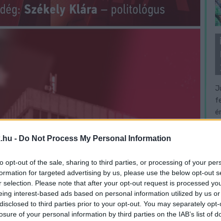
J
f
é
.hu -
Do Not Process My Personal Information
to opt-out of the sale, sharing to third parties, or processing of your per
formation for targeted advertising by us, please use the below opt-out s
r selection. Please note that after your opt-out request is processed y
eing interest-based ads based on personal information utilized by us or
disclosed to third parties prior to your opt-out. You may separately opt-
losure of your personal information by third parties on the IAB’s list of