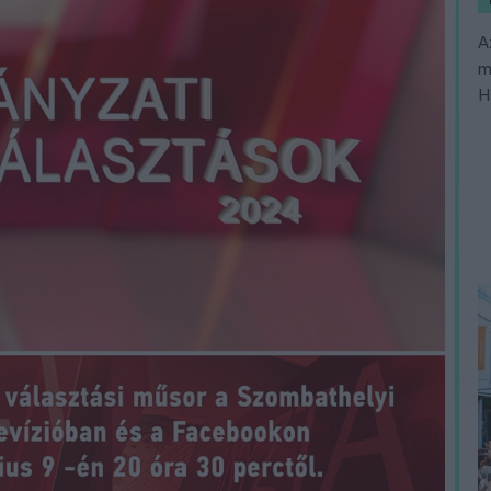
A
m
H