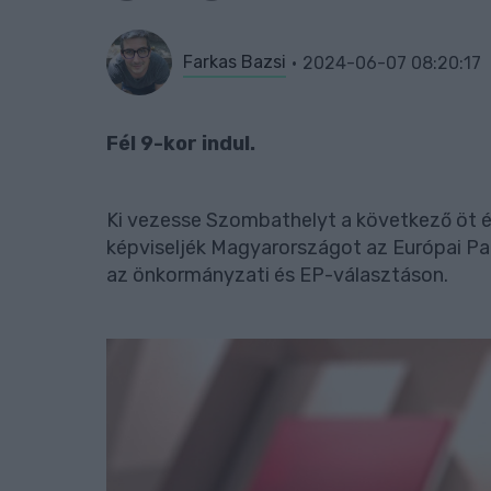
Farkas Bazsi
2024-06-07 08:20:17
Fél 9-kor indul.
Ki vezesse Szombathelyt a következő öt év
képviseljék Magyarországot az Európai Pa
az önkormányzati és EP-választáson.