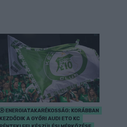
ENERGIATAKARÉKOSSÁG: KORÁBBAN
KEZDŐDIK A GYŐRI AUDI ETO KC
PÉNTEKI FELKÉSZÜLÉSI MÉRKŐZÉSE