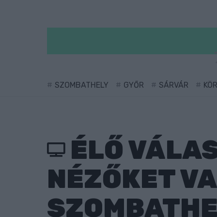
SZOMBATHELY
GYŐR
SÁRVÁR
KÖ
ÉLŐ VÁLAS
NÉZŐKET VA
SZOMBATHE