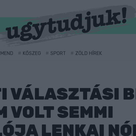
RMEND
KŐSZEG
SPORT
ZÖLD HÍREK
I VÁLASZTÁSI 
M VOLT SEMMI
ÓJA LENKAI NÓ