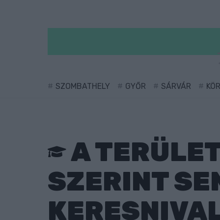
SZOMBATHELY
GYŐR
SÁRVÁR
KÖ
A TERÜLET
SZERINT SE
KERESNIVAL