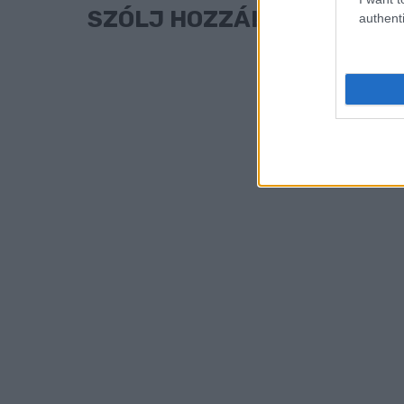
SZÓLJ HOZZÁ!
authenti