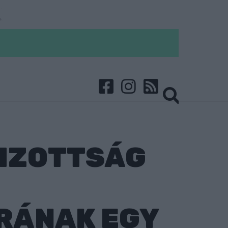
BIZOTTSÁG
RÁNAK EGY