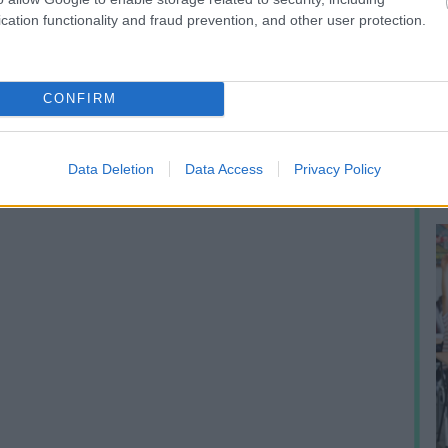
cation functionality and fraud prevention, and other user protection.
A
m
CONFIRM
f
Data Deletion
Data Access
Privacy Policy