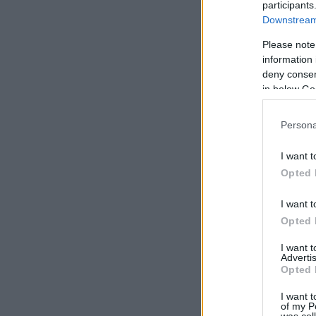
participants
Downstream 
Please note
information 
deny consent
in below Go
Persona
I want t
Opted 
I want t
Opted 
I want 
Advertis
Opted 
I want t
of my P
was col