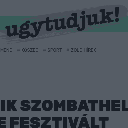
RMEND
KŐSZEG
SPORT
ZÖLD HÍREK
IK SZOMBATHEL
E FESZTIVÁLT