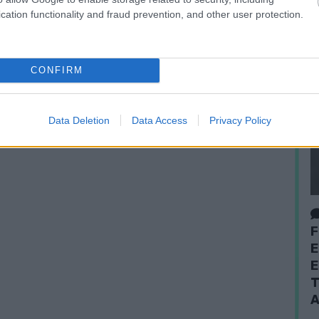
cation functionality and fraud prevention, and other user protection.
CONFIRM
Data Deletion
Data Access
Privacy Policy
F
E
E
T
A