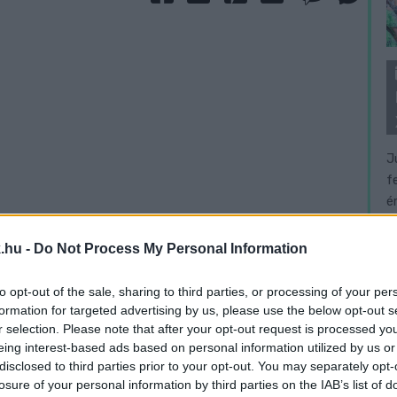
J
f
é
.hu -
Do Not Process My Personal Information
to opt-out of the sale, sharing to third parties, or processing of your per
formation for targeted advertising by us, please use the below opt-out s
r selection. Please note that after your opt-out request is processed y
eing interest-based ads based on personal information utilized by us or
disclosed to third parties prior to your opt-out. You may separately opt-
losure of your personal information by third parties on the IAB’s list of