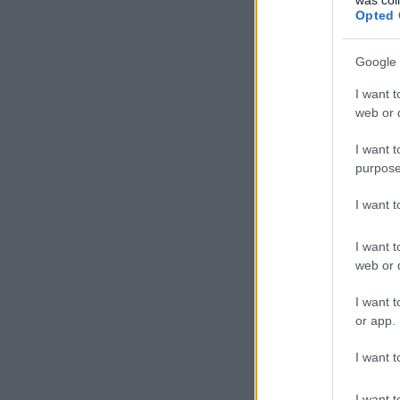
Opted 
Google 
I want t
web or d
I want t
purpose
I want 
I want t
web or d
I want t
or app.
I want t
I want t