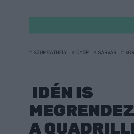
SZOMBATHELY
GYŐR
SÁRVÁR
KÖ
IDÉN IS
MEGRENDEZ
A QUADRILL