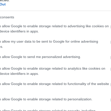
Out
consents
o allow Google to enable storage related to advertising like cookies on
evice identifiers in apps.
o allow my user data to be sent to Google for online advertising
s.
to allow Google to send me personalized advertising.
o allow Google to enable storage related to analytics like cookies on
evice identifiers in apps.
o allow Google to enable storage related to functionality of the website
É
o allow Google to enable storage related to personalization.
o allow Google to enable storage related to security, including