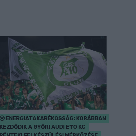
ENERGIATAKARÉKOSSÁG: KORÁBBAN
KEZDŐDIK A GYŐRI AUDI ETO KC
PÉNTEKI FELKÉSZÜLÉSI MÉRKŐZÉSE