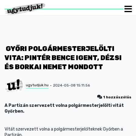
GYŐRI POLGÁRMESTERJELÖLTI
VITA: PINTÉR BENCE IGENT, DÉZSI
ÉS BORKAI NEMET MONDOTT
ugytudjuk.hu
2024-05-08 15:11:56
1 hozzászólás
A Partizán szervezett volna polgármesterjelölti vitát
Győrben.
Vitát szervezett volna a polgármesterjelölteknek Győrben a
Partizán,