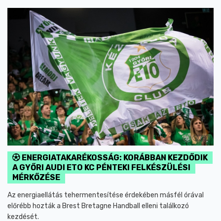
ENERGIATAKARÉKOSSÁG: KORÁBBAN KEZDŐDIK
A GYŐRI AUDI ETO KC PÉNTEKI FELKÉSZÜLÉSI
MÉRKŐZÉSE
Az energiaellátás tehermentesítése érdekében másfél órával
előrébb hozták a Brest Bretagne Handball elleni találkozó
kezdését.