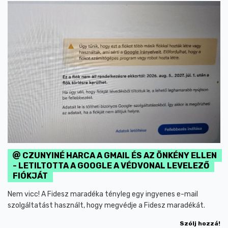
CZUNYINÉ HARCA A GMAIL ÉS AZ ÖNKÉNY ELLEN
- LETILTOTTA A GOOGLE A VÉDVONAL LEVELEZŐ
FIÓKJÁT
Nem vicc! A Fidesz maradéka tényleg egy ingyenes e-mail
szolgáltatást használt, hogy megvédje a Fidesz maradékát.
Szólj hozzá!