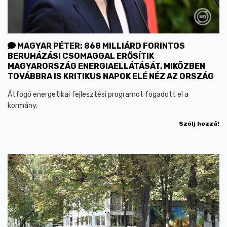
MAGYAR PÉTER: 868 MILLIÁRD FORINTOS
BERUHÁZÁSI CSOMAGGAL ERŐSÍTIK
MAGYARORSZÁG ENERGIAELLÁTÁSÁT, MIKÖZBEN
TOVÁBBRA IS KRITIKUS NAPOK ELÉ NÉZ AZ ORSZÁG
Átfogó energetikai fejlesztési programot fogadott el a
kormány.
Szólj hozzá!