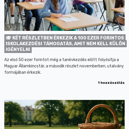
KÉT RÉSZLETBEN ÉRKEZIK A 100 EZER FORINTOS
ISKOLAKEZDÉSI TÁMOGATÁS, AMIT NEM KELL KÜLÖN
IGÉNYELNI
Az első 50 ezer forintot még a tanévkezdés előtt folyósítja a
Magyar Államkincstár, a második részlet novemberben, utalvány
formájában érkezik.
1 hozzászólás