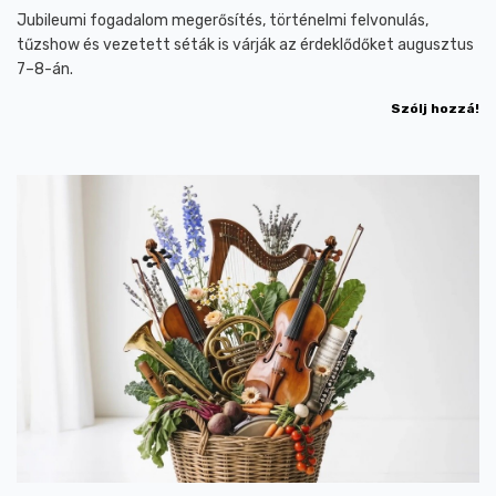
Jubileumi fogadalom megerősítés, történelmi felvonulás,
tűzshow és vezetett séták is várják az érdeklődőket augusztus
7–8-án.
Szólj hozzá!