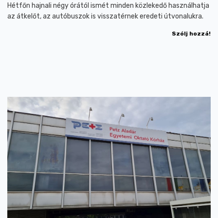
Hétfőn hajnali négy órától ismét minden közlekedő használhatja
az átkelőt, az autóbuszok is visszatérnek eredeti útvonalukra.
Szólj hozzá!