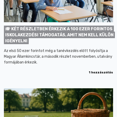
KÉT RÉSZLETBEN ÉRKEZIK A 100 EZER FORINTOS
ISKOLAKEZDÉSI TÁMOGATÁS, AMIT NEM KELL KÜLÖN
IGÉNYELNI
Az első 50 ezer forintot még a tanévkezdés előtt folyósítja a
Magyar Államkincstár, a második részlet novemberben, utalvány
formájában érkezik.
1 hozzászólás