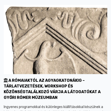
A RÓMAIAKTÓL AZ AGYAGKATONÁKIG –
TÁRLATVEZETÉSEK, WORKSHOP ÉS
KÖZÖNSÉGTALÁLKOZÓ VÁRJA A LÁTOGATÓKAT A
GYŐRI RÓMER MÚZEUMBAN
Ingyenes programokkal és különleges kiállításokkal készülnek a