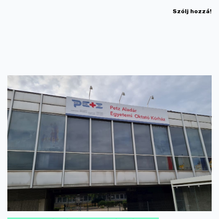
Szólj hozzá!