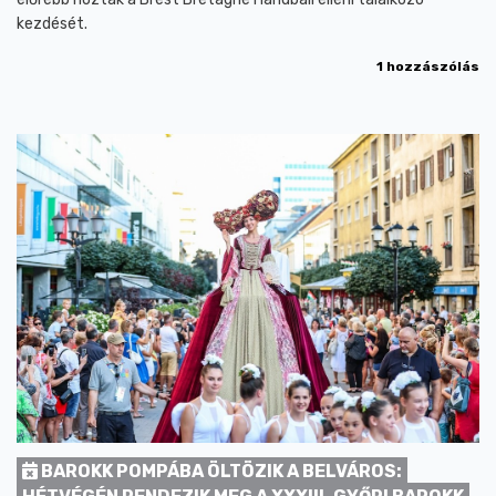
kezdését.
1 hozzászólás
BAROKK POMPÁBA ÖLTÖZIK A BELVÁROS: