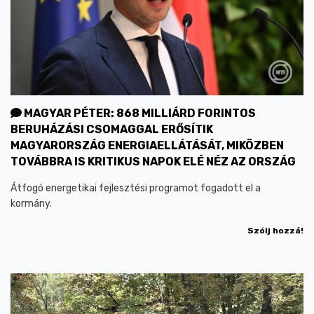
MAGYAR PÉTER: 868 MILLIÁRD FORINTOS
BERUHÁZÁSI CSOMAGGAL ERŐSÍTIK
MAGYARORSZÁG ENERGIAELLÁTÁSÁT, MIKÖZBEN
TOVÁBBRA IS KRITIKUS NAPOK ELÉ NÉZ AZ ORSZÁG
Átfogó energetikai fejlesztési programot fogadott el a
kormány.
Szólj hozzá!