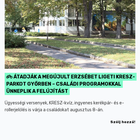
ÁTADJÁK A MEGÚJULT ERZSÉBET LIGETI KRESZ-
PARKOT GYŐRBEN – CSALÁDI PROGRAMOKKAL
ÜNNEPLIK A FELÚJÍTÁST
Ügyességi versenyek, KRESZ-kvíz, ingyenes kerékpár- és e-
rollerjelölés is várja a családokat augusztus 8-án.
Szólj hozzá!