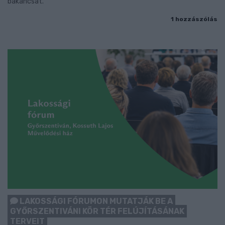
bakancsát.
1 hozzászólás
LAKOSSÁGI FÓRUMON MUTATJÁK BE A
GYŐRSZENTIVÁNI KÖR TÉR FELÚJÍTÁSÁNAK
TERVEIT