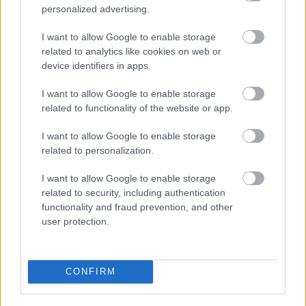
personalized advertising.
I want to allow Google to enable storage
related to analytics like cookies on web or
device identifiers in apps.
I want to allow Google to enable storage
related to functionality of the website or app.
I want to allow Google to enable storage
related to personalization.
I want to allow Google to enable storage
related to security, including authentication
functionality and fraud prevention, and other
PERL, VÁRADI ÉS TANOH DEZ IS OTT VAN A FÉRFI
user protection.
KOSÁRLABDA-VÁLOGATOTT SZŰKÍTETT
KERETÉBEN
Észtország, Szlovénia és Svédország következik.
CONFIRM
Szólj hozzá!