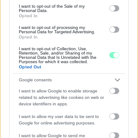
consent section.
I want to opt-out of the Sale of my
Personal Data.
Opted In
I want to opt-out of processing my
Personal Data for Targeted Advertising.
Opted In
I want to opt-out of Collection, Use,
Retention, Sale, and/or Sharing of my
Personal Data that Is Unrelated with the
Purposes for which it was collected.
Opted Out
EXTRA: A VÁSÁRCSARNOKBAN NYITJA ÚJ ÉVADÁT
Google consents
A GYŐRI FILHARMONIKUS ZENEKAR
I want to allow Google to enable storage
A „Zenélő piac” című különleges koncerttel szeptember 7-én
related to advertising like cookies on web or
rendhagyó helyszínen találkozhat a közönség a klasszikus
device identifiers in apps.
zenével.
I want to allow my user data to be sent to
Szólj hozzá!
Google for online advertising purposes.
I want to allow Google to send me