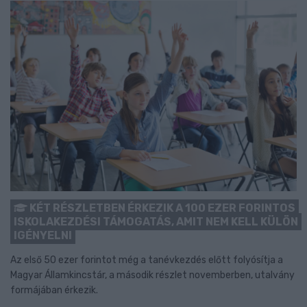
KÉT RÉSZLETBEN ÉRKEZIK A 100 EZER FORINTOS
ISKOLAKEZDÉSI TÁMOGATÁS, AMIT NEM KELL KÜLÖN
IGÉNYELNI
Az első 50 ezer forintot még a tanévkezdés előtt folyósítja a
Magyar Államkincstár, a második részlet novemberben, utalvány
formájában érkezik.