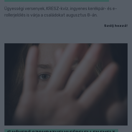
Ügyességi versenyek, KRESZ-kvíz, ingyenes kerékpár- és e-
rollerjelölés is várja a családokat augusztus 8-án.
Szólj hozzá!