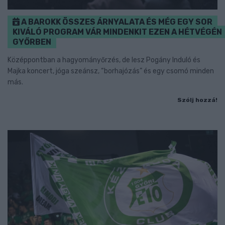
A BAROKK ÖSSZES ÁRNYALATA ÉS MÉG EGY SOR
KIVÁLÓ PROGRAM VÁR MINDENKIT EZEN A HÉTVÉGÉN
GYŐRBEN
Középpontban a hagyományőrzés, de lesz Pogány Induló és
Majka koncert, jóga szeánsz, “borhajózás” és egy csomó minden
más.
Szólj hozzá!