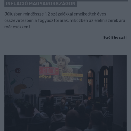
INFLÁCIÓ MAGYARORSZÁGON
Júliusban mindössze 1,2 százalékkal emelkedtek éves
összevetésben a fogyasztói árak, miközben az élelmiszerek ára
már csökkent.
Szólj hozzá!