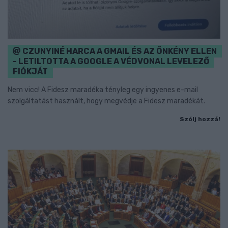
CZUNYINÉ HARCA A GMAIL ÉS AZ ÖNKÉNY ELLEN
- LETILTOTTA A GOOGLE A VÉDVONAL LEVELEZŐ
FIÓKJÁT
Nem vicc! A Fidesz maradéka tényleg egy ingyenes e-mail
szolgáltatást használt, hogy megvédje a Fidesz maradékát.
Szólj hozzá!