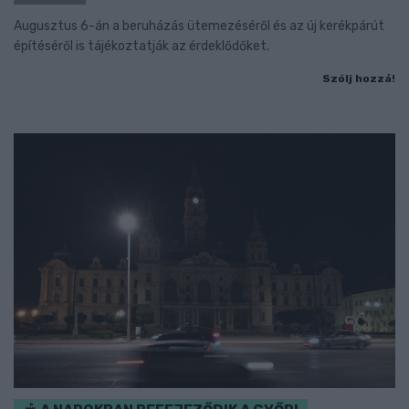
Augusztus 6-án a beruházás ütemezéséről és az új kerékpárút
építéséről is tájékoztatják az érdeklődőket.
Szólj hozzá!