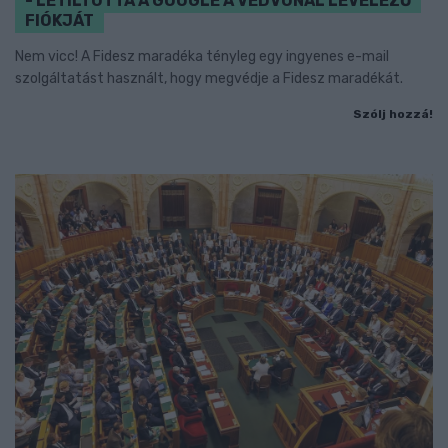
- LETILTOTTA A GOOGLE A VÉDVONAL LEVELEZŐ
FIÓKJÁT
Nem vicc! A Fidesz maradéka tényleg egy ingyenes e-mail
szolgáltatást használt, hogy megvédje a Fidesz maradékát.
Szólj hozzá!