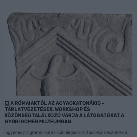
A RÓMAIAKTÓL AZ AGYAGKATONÁKIG –
TÁRLATVEZETÉSEK, WORKSHOP ÉS
KÖZÖNSÉGTALÁLKOZÓ VÁRJA A LÁTOGATÓKAT A
GYŐRI RÓMER MÚZEUMBAN
Ingyenes programokkal és különleges kiállításokkal készülnek a