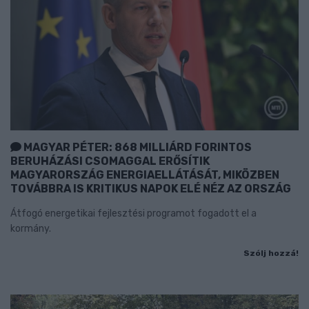
MAGYAR PÉTER: 868 MILLIÁRD FORINTOS
BERUHÁZÁSI CSOMAGGAL ERŐSÍTIK
MAGYARORSZÁG ENERGIAELLÁTÁSÁT, MIKÖZBEN
TOVÁBBRA IS KRITIKUS NAPOK ELÉ NÉZ AZ ORSZÁG
Átfogó energetikai fejlesztési programot fogadott el a
kormány.
Szólj hozzá!