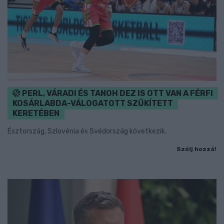
PERL, VÁRADI ÉS TANOH DEZ IS OTT VAN A FÉRFI
KOSÁRLABDA-VÁLOGATOTT SZŰKÍTETT
KERETÉBEN
Észtország, Szlovénia és Svédország következik.
Szólj hozzá!