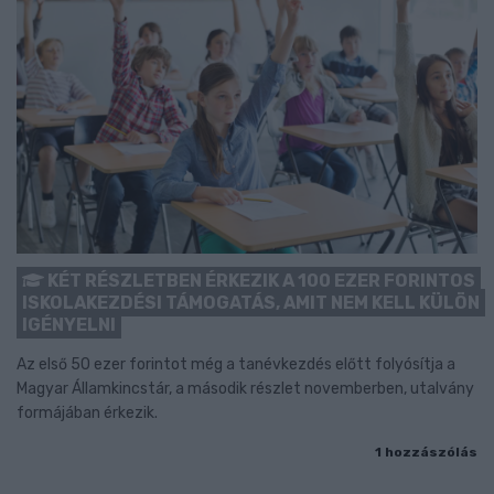
KÉT RÉSZLETBEN ÉRKEZIK A 100 EZER FORINTOS
ISKOLAKEZDÉSI TÁMOGATÁS, AMIT NEM KELL KÜLÖN
IGÉNYELNI
Az első 50 ezer forintot még a tanévkezdés előtt folyósítja a
Magyar Államkincstár, a második részlet novemberben, utalvány
formájában érkezik.
1 hozzászólás