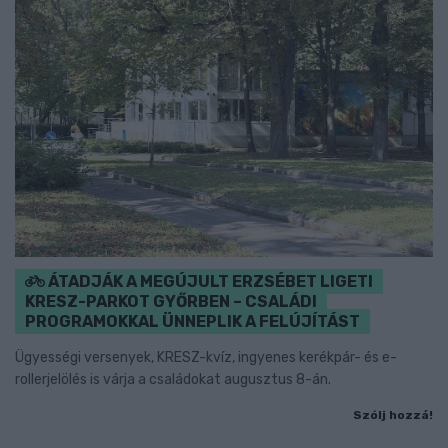
ÁTADJÁK A MEGÚJULT ERZSÉBET LIGETI
KRESZ-PARKOT GYŐRBEN – CSALÁDI
PROGRAMOKKAL ÜNNEPLIK A FELÚJÍTÁST
Ügyességi versenyek, KRESZ-kvíz, ingyenes kerékpár- és e-
rollerjelölés is várja a családokat augusztus 8-án.
Szólj hozzá!