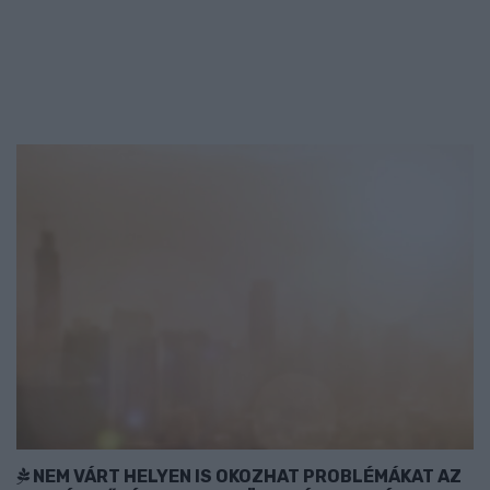
NEM VÁRT HELYEN IS OKOZHAT PROBLÉMÁKAT AZ