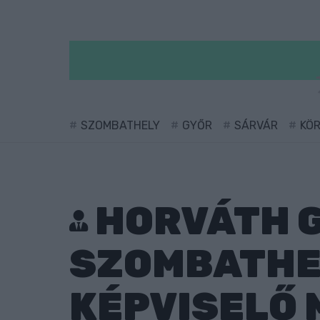
SZOMBATHELY
GYŐR
SÁRVÁR
KÖ
HORVÁTH G
SZOMBATHE
KÉPVISELŐ 