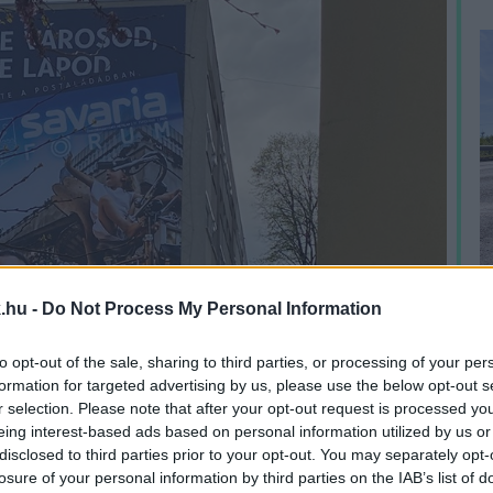
.hu -
Do Not Process My Personal Information
to opt-out of the sale, sharing to third parties, or processing of your per
formation for targeted advertising by us, please use the below opt-out s
r selection. Please note that after your opt-out request is processed y
eing interest-based ads based on personal information utilized by us or
H
disclosed to third parties prior to your opt-out. You may separately opt-
h
losure of your personal information by third parties on the IAB’s list of
v