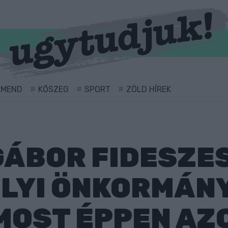
RMEND
KŐSZEG
SPORT
ZÖLD HÍREK
ÁBOR FIDESZE
LYI ÖNKORMÁN
MOST ÉPPEN AZ