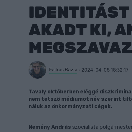
IDENTITÁST
AKADT KI, A
MEGSZAVAZ
Farkas Bazsi
2024-04-08 18:32:17
Tavaly októberben eléggé diszkrimina
nem tetsző médiumot név szerint tilto
náluk az önkormányzati cégek.
Nemény András
szocialista polgármestern