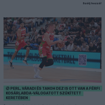
Szólj hozzá!
PERL, VÁRADI ÉS TANOH DEZ IS OTT VAN A FÉRFI
KOSÁRLABDA-VÁLOGATOTT SZŰKÍTETT
KERETÉBEN