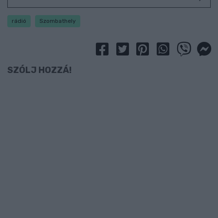
rádió
Szombathely
SZÓLJ HOZZÁ!