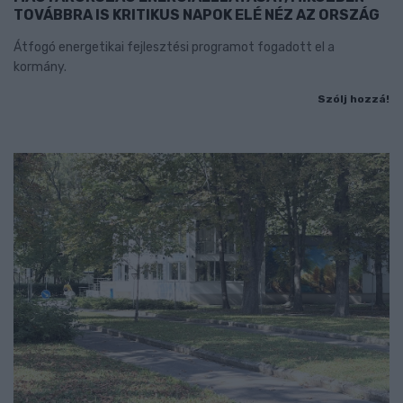
TOVÁBBRA IS KRITIKUS NAPOK ELÉ NÉZ AZ ORSZÁG
Átfogó energetikai fejlesztési programot fogadott el a
kormány.
Szólj hozzá!