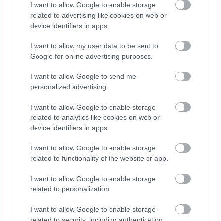
I want to allow Google to enable storage
related to advertising like cookies on web or
device identifiers in apps.
I want to allow my user data to be sent to
Google for online advertising purposes.
I want to allow Google to send me
personalized advertising.
ENERGIATAKARÉKOSSÁG: KORÁBBAN KEZDŐDIK
A GYŐRI AUDI ETO KC PÉNTEKI FELKÉSZÜLÉSI
I want to allow Google to enable storage
MÉRKŐZÉSE
related to analytics like cookies on web or
device identifiers in apps.
Az energiaellátás tehermentesítése érdekében másfél órával
előrébb hozták a Brest Bretagne Handball elleni találkozó
I want to allow Google to enable storage
kezdését.
related to functionality of the website or app.
1 hozzászólás
I want to allow Google to enable storage
related to personalization.
I want to allow Google to enable storage
related to security, including authentication