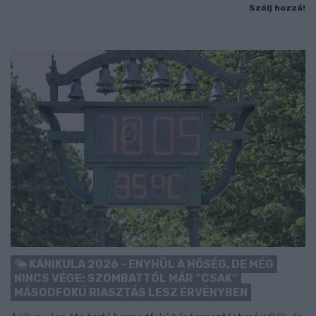
Szólj hozzá!
KÁNIKULA 2026 - ENYHÜL A HŐSÉG, DE MÉG
NINCS VÉGE: SZOMBATTÓL MÁR “CSAK”
MÁSODFOKÚ RIASZTÁS LESZ ÉRVÉNYBEN