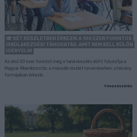
KÉT RÉSZLETBEN ÉRKEZIK A 100 EZER FORINTOS
ISKOLAKEZDÉSI TÁMOGATÁS, AMIT NEM KELL KÜLÖN
IGÉNYELNI
Az első 50 ezer forintot még a tanévkezdés előtt folyósítja a
Magyar Államkincstár, a második részlet novemberben, utalvány
formájában érkezik.
1 hozzászólás