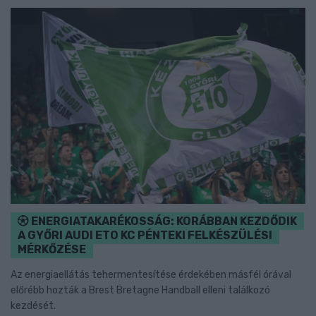
ENERGIATAKARÉKOSSÁG: KORÁBBAN KEZDŐDIK
A GYŐRI AUDI ETO KC PÉNTEKI FELKÉSZÜLÉSI
MÉRKŐZÉSE
Az energiaellátás tehermentesítése érdekében másfél órával
előrébb hozták a Brest Bretagne Handball elleni találkozó
kezdését.