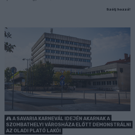
Szólj hozzá!
A SAVARIA KARNEVÁL IDEJÉN AKARNAK A
SZOMBATHELYI VÁROSHÁZA ELŐTT DEMONSTRÁLNI
AZ OLADI PLATÓ LAKÓI