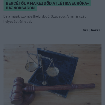
BENCÉTŐL A MA KEZDŐD ATLÉTIKA EURÓPA-
BAJNOKSÁGON
De a másik szombathelyi dobó, Szabados Ármin is szép
helyezést érhet el.
Szólj hozzá!