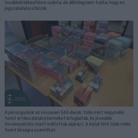
továbbértékesítésre szánta, de állítólag nem tudta, hogy ez
jogszabályba ütközik.
A pénzügyőrök az összesen 565 darab, több mint négymillió
forint értékű dohányterméket lefoglalták, és jövedéki
törvénysértés miatt indítottak eljárást. A fiatal férfi több millió
forint bírságra számíthat.