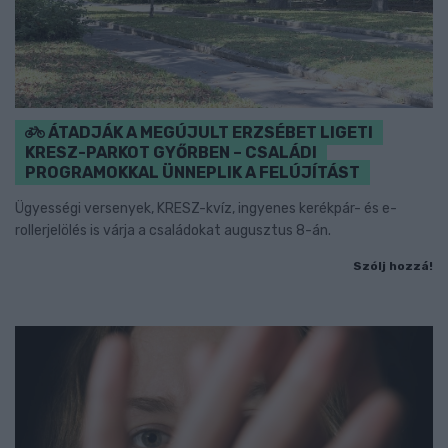
ÁTADJÁK A MEGÚJULT ERZSÉBET LIGETI
KRESZ-PARKOT GYŐRBEN – CSALÁDI
PROGRAMOKKAL ÜNNEPLIK A FELÚJÍTÁST
Ügyességi versenyek, KRESZ-kvíz, ingyenes kerékpár- és e-
rollerjelölés is várja a családokat augusztus 8-án.
Szólj hozzá!