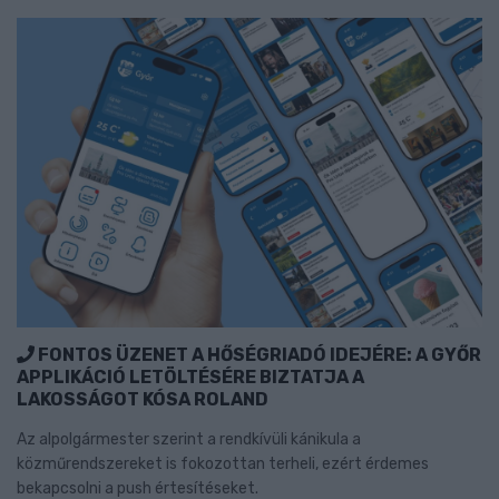
FONTOS ÜZENET A HŐSÉGRIADÓ IDEJÉRE: A GYŐR
APPLIKÁCIÓ LETÖLTÉSÉRE BIZTATJA A
LAKOSSÁGOT KÓSA ROLAND
Az alpolgármester szerint a rendkívüli kánikula a
közműrendszereket is fokozottan terheli, ezért érdemes
bekapcsolni a push értesítéseket.