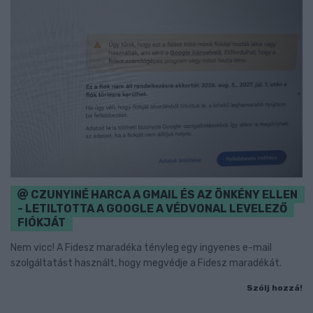
CZUNYINÉ HARCA A GMAIL ÉS AZ ÖNKÉNY ELLEN
- LETILTOTTA A GOOGLE A VÉDVONAL LEVELEZŐ
FIÓKJÁT
Nem vicc! A Fidesz maradéka tényleg egy ingyenes e-mail
szolgáltatást használt, hogy megvédje a Fidesz maradékát.
Szólj hozzá!