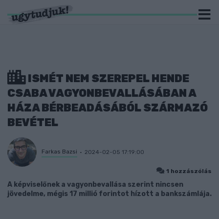
ISMÉT NEM SZEREPEL HENDE
CSABA VAGYONBEVALLÁSÁBAN A
HÁZA BÉRBEADÁSÁBÓL SZÁRMAZÓ
BEVÉTEL
Farkas Bazsi
2024-02-05 17:19:00
1 hozzászólás
A képviselőnek a vagyonbevallása szerint nincsen
jövedelme, mégis 17 millió forintot hízott a bankszámlája.