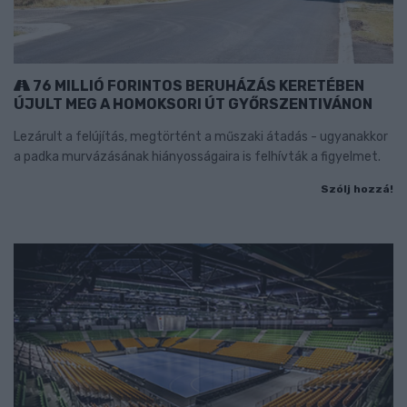
76 MILLIÓ FORINTOS BERUHÁZÁS KERETÉBEN
ÚJULT MEG A HOMOKSORI ÚT GYŐRSZENTIVÁNON
Lezárult a felújítás, megtörtént a műszaki átadás - ugyanakkor
a padka murvázásának hiányosságaira is felhívták a figyelmet.
Szólj hozzá!