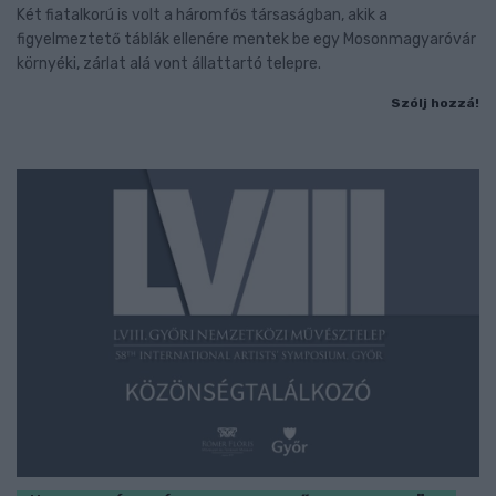
Két fiatalkorú is volt a háromfős társaságban, akik a
figyelmeztető táblák ellenére mentek be egy Mosonmagyaróvár
környéki, zárlat alá vont állattartó telepre.
Szólj hozzá!