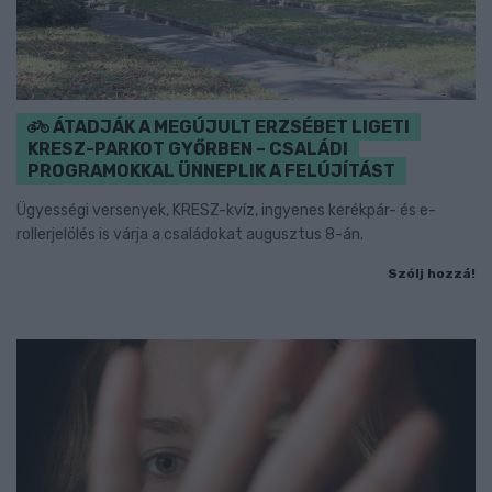
ÁTADJÁK A MEGÚJULT ERZSÉBET LIGETI
KRESZ-PARKOT GYŐRBEN – CSALÁDI
PROGRAMOKKAL ÜNNEPLIK A FELÚJÍTÁST
Ügyességi versenyek, KRESZ-kvíz, ingyenes kerékpár- és e-
rollerjelölés is várja a családokat augusztus 8-án.
Szólj hozzá!