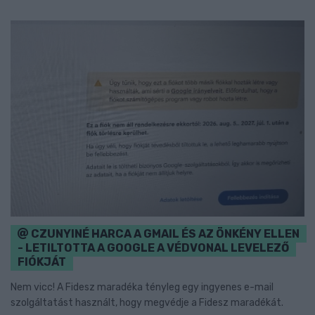
CZUNYINÉ HARCA A GMAIL ÉS AZ ÖNKÉNY ELLEN
- LETILTOTTA A GOOGLE A VÉDVONAL LEVELEZŐ
FIÓKJÁT
Nem vicc! A Fidesz maradéka tényleg egy ingyenes e-mail
szolgáltatást használt, hogy megvédje a Fidesz maradékát.