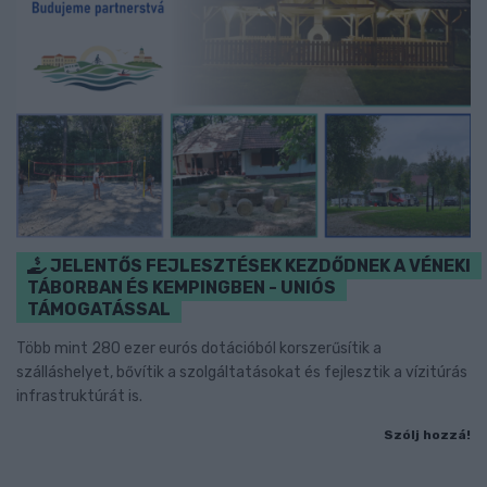
JELENTŐS FEJLESZTÉSEK KEZDŐDNEK A VÉNEKI
TÁBORBAN ÉS KEMPINGBEN - UNIÓS
TÁMOGATÁSSAL
Több mint 280 ezer eurós dotációból korszerűsítik a
szálláshelyet, bővítik a szolgáltatásokat és fejlesztik a vízitúrás
infrastruktúrát is.
Szólj hozzá!