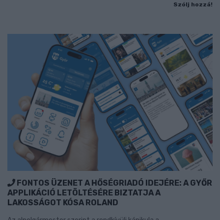
Szólj hozzá!
FONTOS ÜZENET A HŐSÉGRIADÓ IDEJÉRE: A GYŐR
APPLIKÁCIÓ LETÖLTÉSÉRE BIZTATJA A
LAKOSSÁGOT KÓSA ROLAND