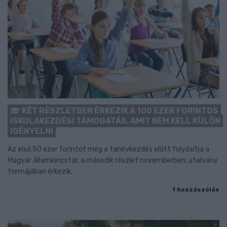
KÉT RÉSZLETBEN ÉRKEZIK A 100 EZER FORINTOS
ISKOLAKEZDÉSI TÁMOGATÁS, AMIT NEM KELL KÜLÖN
IGÉNYELNI
Az első 50 ezer forintot még a tanévkezdés előtt folyósítja a
Magyar Államkincstár, a második részlet novemberben, utalvány
formájában érkezik.
1 hozzászólás