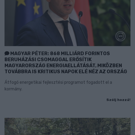
MAGYAR PÉTER: 868 MILLIÁRD FORINTOS
BERUHÁZÁSI CSOMAGGAL ERŐSÍTIK
MAGYARORSZÁG ENERGIAELLÁTÁSÁT, MIKÖZBEN
TOVÁBBRA IS KRITIKUS NAPOK ELÉ NÉZ AZ ORSZÁG
Átfogó energetikai fejlesztési programot fogadott el a
kormány.
Szólj hozzá!