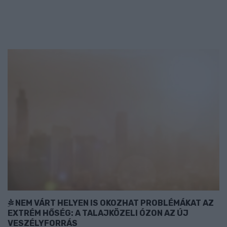
NEM VÁRT HELYEN IS OKOZHAT PROBLÉMÁKAT AZ
EXTRÉM HŐSÉG: A TALAJKÖZELI ÓZON AZ ÚJ
VESZÉLYFORRÁS