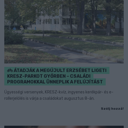
ÁTADJÁK A MEGÚJULT ERZSÉBET LIGETI
KRESZ-PARKOT GYŐRBEN – CSALÁDI
PROGRAMOKKAL ÜNNEPLIK A FELÚJÍTÁST
Ügyességi versenyek, KRESZ-kvíz, ingyenes kerékpár- és e-
rollerjelölés is várja a családokat augusztus 8-án.
Szólj hozzá!