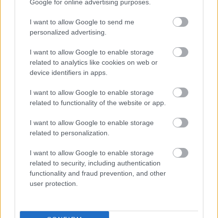
Google for online advertising purposes.
más.
I want to allow Google to send me
Szólj hozzá!
personalized advertising.
I want to allow Google to enable storage
related to analytics like cookies on web or
device identifiers in apps.
I want to allow Google to enable storage
related to functionality of the website or app.
I want to allow Google to enable storage
related to personalization.
I want to allow Google to enable storage
related to security, including authentication
functionality and fraud prevention, and other
user protection.
ENERGIATAKARÉKOSSÁG: KORÁBBAN KEZDŐDIK
A GYŐRI AUDI ETO KC PÉNTEKI FELKÉSZÜLÉSI
MÉRKŐZÉSE