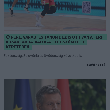
PERL, VÁRADI ÉS TANOH DEZ IS OTT VAN A FÉRFI
KOSÁRLABDA-VÁLOGATOTT SZŰKÍTETT
KERETÉBEN
Észtország, Szlovénia és Svédország következik.
Szólj hozzá!