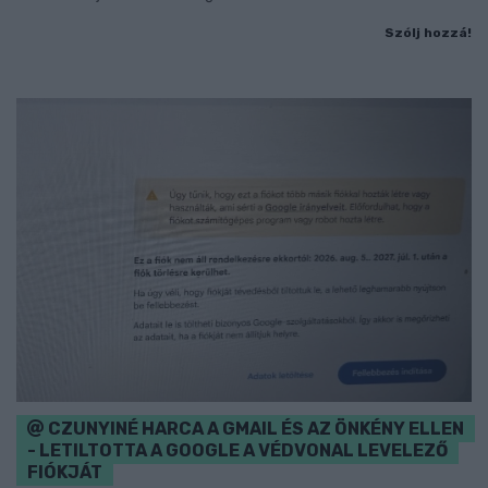
Szólj hozzá!
CZUNYINÉ HARCA A GMAIL ÉS AZ ÖNKÉNY ELLEN
- LETILTOTTA A GOOGLE A VÉDVONAL LEVELEZŐ
FIÓKJÁT