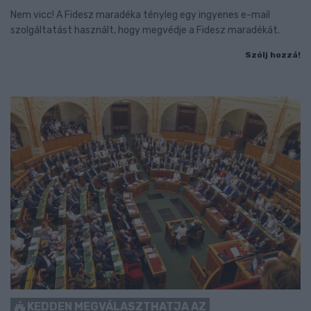
Nem vicc! A Fidesz maradéka tényleg egy ingyenes e-mail
szolgáltatást használt, hogy megvédje a Fidesz maradékát.
Szólj hozzá!
KEDDEN MEGVÁLASZTHATJA AZ