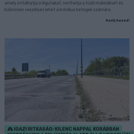
amely irritálhatja a légutakat, ronthatja a tüdő működését és
különösen veszélyes lehet a krónikus betegek számára.
Szólj hozzá!
IGAZI RITKASÁG: KILENC NAPPAL KORÁBBAN