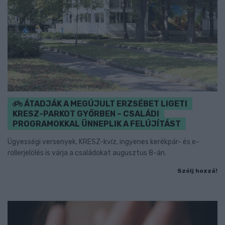
ÁTADJÁK A MEGÚJULT ERZSÉBET LIGETI
KRESZ-PARKOT GYŐRBEN – CSALÁDI
PROGRAMOKKAL ÜNNEPLIK A FELÚJÍTÁST
Ügyességi versenyek, KRESZ-kvíz, ingyenes kerékpár- és e-
rollerjelölés is várja a családokat augusztus 8-án.
Szólj hozzá!