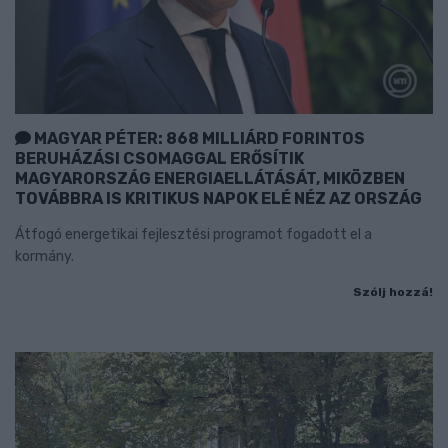
MAGYAR PÉTER: 868 MILLIÁRD FORINTOS
BERUHÁZÁSI CSOMAGGAL ERŐSÍTIK
MAGYARORSZÁG ENERGIAELLÁTÁSÁT, MIKÖZBEN
TOVÁBBRA IS KRITIKUS NAPOK ELÉ NÉZ AZ ORSZÁG
Átfogó energetikai fejlesztési programot fogadott el a
kormány.
Szólj hozzá!