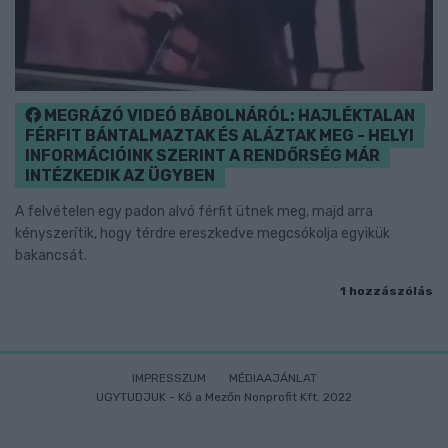
MEGRÁZÓ VIDEÓ BÁBOLNÁRÓL: HAJLÉKTALAN
FÉRFIT BÁNTALMAZTAK ÉS ALÁZTAK MEG - HELYI
INFORMÁCIÓINK SZERINT A RENDŐRSÉG MÁR
INTÉZKEDIK AZ ÜGYBEN
A felvételen egy padon alvó férfit ütnek meg, majd arra
kényszerítik, hogy térdre ereszkedve megcsókolja egyikük
bakancsát.
1 hozzászólás
IMPRESSZUM
MÉDIAAJÁNLAT
UGYTUDJUK - Kő a Mezőn Nonprofit Kft. 2022