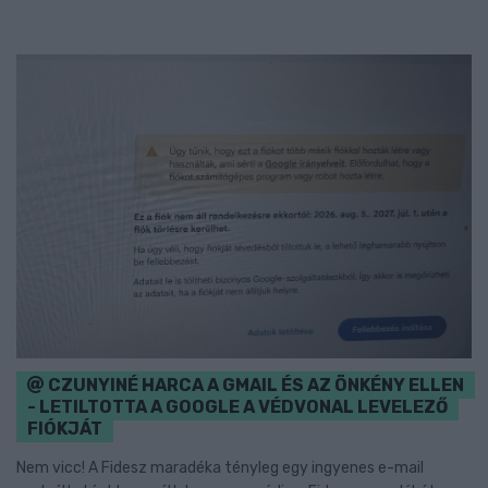
CZUNYINÉ HARCA A GMAIL ÉS AZ ÖNKÉNY ELLEN
- LETILTOTTA A GOOGLE A VÉDVONAL LEVELEZŐ
FIÓKJÁT
Nem vicc! A Fidesz maradéka tényleg egy ingyenes e-mail