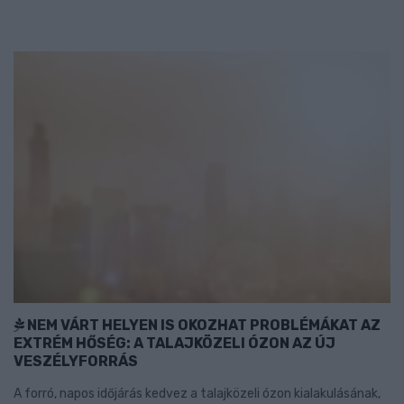
NEM VÁRT HELYEN IS OKOZHAT PROBLÉMÁKAT AZ
EXTRÉM HŐSÉG: A TALAJKÖZELI ÓZON AZ ÚJ
VESZÉLYFORRÁS
A forró, napos időjárás kedvez a talajközeli ózon kialakulásának,