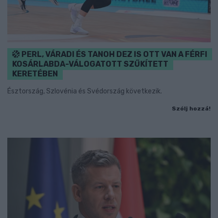
PERL, VÁRADI ÉS TANOH DEZ IS OTT VAN A FÉRFI
KOSÁRLABDA-VÁLOGATOTT SZŰKÍTETT
KERETÉBEN
Észtország, Szlovénia és Svédország következik.
Szólj hozzá!