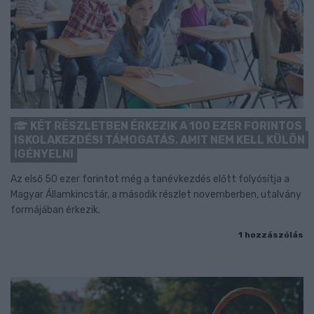
KÉT RÉSZLETBEN ÉRKEZIK A 100 EZER FORINTOS
ISKOLAKEZDÉSI TÁMOGATÁS, AMIT NEM KELL KÜLÖN
IGÉNYELNI
Az első 50 ezer forintot még a tanévkezdés előtt folyósítja a
Magyar Államkincstár, a második részlet novemberben, utalvány
formájában érkezik.
1 hozzászólás