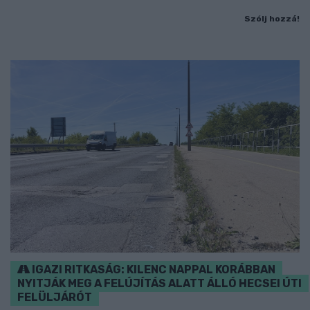
Szólj hozzá!
IGAZI RITKASÁG: KILENC NAPPAL KORÁBBAN
NYITJÁK MEG A FELÚJÍTÁS ALATT ÁLLÓ HECSEI ÚTI
FELÜLJÁRÓT