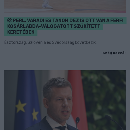
PERL, VÁRADI ÉS TANOH DEZ IS OTT VAN A FÉRFI
KOSÁRLABDA-VÁLOGATOTT SZŰKÍTETT
KERETÉBEN
Észtország, Szlovénia és Svédország következik.
Szólj hozzá!