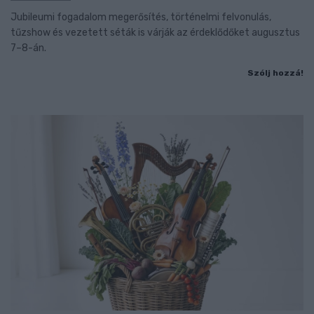
Jubileumi fogadalom megerősítés, történelmi felvonulás,
tűzshow és vezetett séták is várják az érdeklődőket augusztus
7–8-án.
Szólj hozzá!