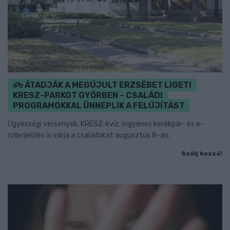
ÁTADJÁK A MEGÚJULT ERZSÉBET LIGETI
KRESZ-PARKOT GYŐRBEN – CSALÁDI
PROGRAMOKKAL ÜNNEPLIK A FELÚJÍTÁST
Ügyességi versenyek, KRESZ-kvíz, ingyenes kerékpár- és e-
rollerjelölés is várja a családokat augusztus 8-án.
Szólj hozzá!