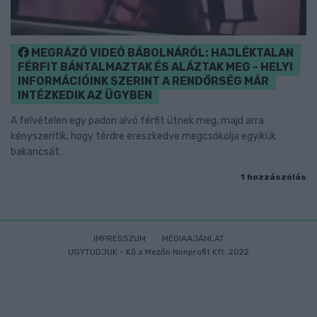
MEGRÁZÓ VIDEÓ BÁBOLNÁRÓL: HAJLÉKTALAN
FÉRFIT BÁNTALMAZTAK ÉS ALÁZTAK MEG - HELYI
INFORMÁCIÓINK SZERINT A RENDŐRSÉG MÁR
INTÉZKEDIK AZ ÜGYBEN
A felvételen egy padon alvó férfit ütnek meg, majd arra
kényszerítik, hogy térdre ereszkedve megcsókolja egyikük
bakancsát.
1 hozzászólás
IMPRESSZUM
MÉDIAAJÁNLAT
UGYTUDJUK - Kő a Mezőn Nonprofit Kft. 2022