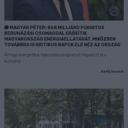
MAGYAR PÉTER: 868 MILLIÁRD FORINTOS
BERUHÁZÁSI CSOMAGGAL ERŐSÍTIK
MAGYARORSZÁG ENERGIAELLÁTÁSÁT, MIKÖZBEN
TOVÁBBRA IS KRITIKUS NAPOK ELÉ NÉZ AZ ORSZÁG
Átfogó energetikai fejlesztési programot fogadott el a
kormány.
Szólj hozzá!