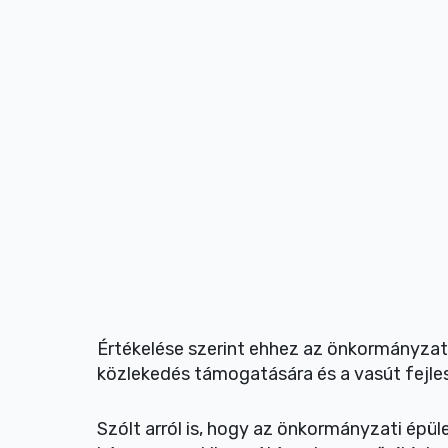
Értékelése szerint ehhez az önkormányzati
közlekedés támogatására és a vasút fejle
Szólt arról is, hogy az önkormányzati épül