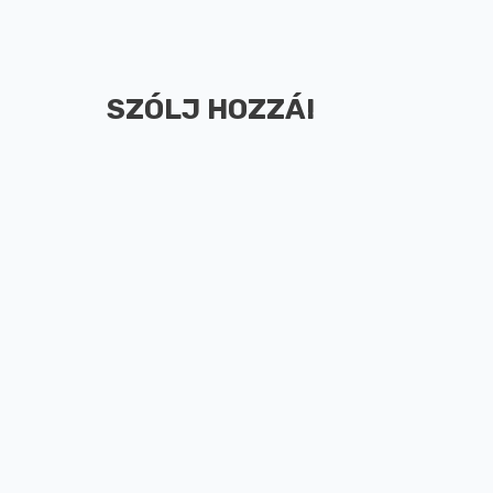
SZÓLJ HOZZÁ!