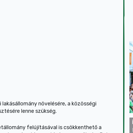
 lakásállomány növelésére, a közösségi
sztésére lenne szükség.
etállomány felújításával is csökkenthető a