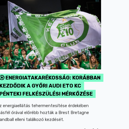
ENERGIATAKARÉKOSSÁG: KORÁBBAN
KEZDŐDIK A GYŐRI AUDI ETO KC
PÉNTEKI FELKÉSZÜLÉSI MÉRKŐZÉSE
z energiaellátás tehermentesítése érdekében
ásfél órával előrébb hozták a Brest Bretagne
andball elleni találkozó kezdését.