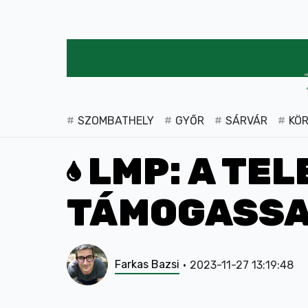
SZOMBATHELY
GYŐR
SÁRVÁR
KÖ
LMP: A TEL
TÁMOGASSA
Farkas Bazsi
2023-11-27 13:19:48