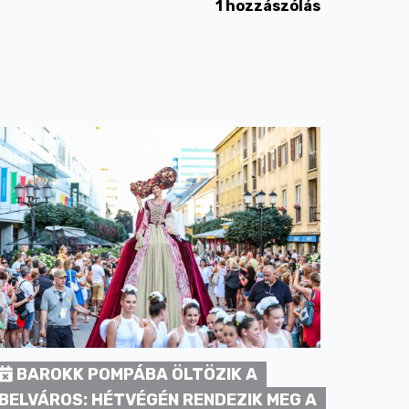
1 hozzászólás
BAROKK POMPÁBA ÖLTÖZIK A
BELVÁROS: HÉTVÉGÉN RENDEZIK MEG A