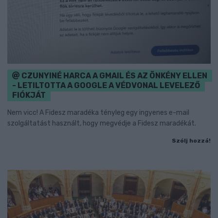
CZUNYINÉ HARCA A GMAIL ÉS AZ ÖNKÉNY ELLEN
- LETILTOTTA A GOOGLE A VÉDVONAL LEVELEZŐ
FIÓKJÁT
Nem vicc! A Fidesz maradéka tényleg egy ingyenes e-mail
szolgáltatást használt, hogy megvédje a Fidesz maradékát.
Szólj hozzá!