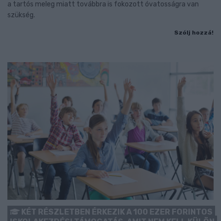
a tartós meleg miatt továbbra is fokozott óvatosságra van
szükség.
Szólj hozzá!
KÉT RÉSZLETBEN ÉRKEZIK A 100 EZER FORINTOS