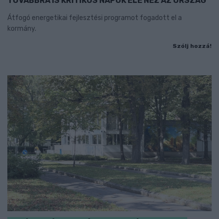
TOVÁBBRA IS KRITIKUS NAPOK ELÉ NÉZ AZ ORSZÁG
Átfogó energetikai fejlesztési programot fogadott el a
kormány.
Szólj hozzá!