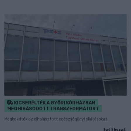
KICSERÉLTÉK A GYŐRI KÓRHÁZBAN
MEGHIBÁSODOTT TRANSZFORMÁTORT
Megkezdték az elhalasztott egészségügyi ellátásokat.
Szólj hozzá!