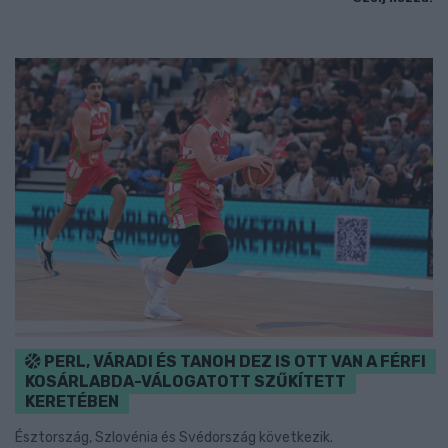
PERL, VÁRADI ÉS TANOH DEZ IS OTT VAN A FÉRFI
KOSÁRLABDA-VÁLOGATOTT SZŰKÍTETT
KERETÉBEN
Észtország, Szlovénia és Svédország következik.