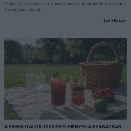
Magyar Államkincstár, a második részlet novemberben, utalvány
formájában érkezik.
Szólj hozzá!
PIKNIK ITALOK: ÍZEK ÉS ÉLMÉNYEK A SZABADBAN