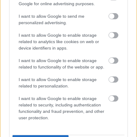
TOVÁBBRA IS KRITIKUS NAPOK ELÉ NÉZ AZ ORSZÁG
Google for online advertising purposes.
Átfogó energetikai fejlesztési programot fogadott el a
I want to allow Google to send me
kormány.
personalized advertising.
Szólj hozzá!
I want to allow Google to enable storage
related to analytics like cookies on web or
device identifiers in apps.
I want to allow Google to enable storage
related to functionality of the website or app.
I want to allow Google to enable storage
related to personalization.
I want to allow Google to enable storage
related to security, including authentication
functionality and fraud prevention, and other
user protection.