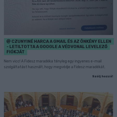
CZUNYINÉ HARCA A GMAIL ÉS AZ ÖNKÉNY ELLEN
- LETILTOTTA A GOOGLE A VÉDVONAL LEVELEZŐ
FIÓKJÁT
Nem vicc! A Fidesz maradéka tényleg egy ingyenes e-mail
szolgáltatást használt, hogy megvédje a Fidesz maradékát.
Szólj hozzá!