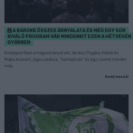
A BAROKK ÖSSZES ÁRNYALATA ÉS MÉG EGY SOR
KIVÁLÓ PROGRAM VÁR MINDENKIT EZEN A HÉTVÉGÉN
GYŐRBEN
Középpontban a hagyományőrzés, de lesz Pogány Induló és
Majka koncert, jóga szeánsz, “borhajózás” és egy csomó minden
más.
Szólj hozzá!