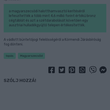
a magyarszecsődi halotthamvasztó kerítéséről
lefeszítették a több mint 4,6 millió forint értékű bronz
cégtáblát és azt a szétdarabolását követően egy
ausztriai hulladékgyűjtő telepen értékesítették.
A vádlott büntetőjogi felelősségéről a Körmendi Járásbíróság
fog dönteni.
lopás
Magyarszecsőd
SZÓLJ HOZZÁ!