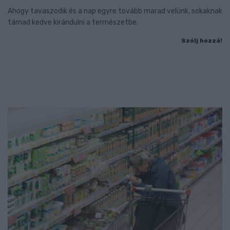
Ahogy tavaszodik és a nap egyre tovább marad velünk, sokaknak
támad kedve kirándulni a természetbe.
Szólj hozzá!