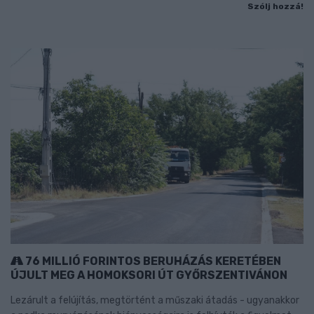
Szólj hozzá!
76 MILLIÓ FORINTOS BERUHÁZÁS KERETÉBEN
ÚJULT MEG A HOMOKSORI ÚT GYŐRSZENTIVÁNON
Lezárult a felújítás, megtörtént a műszaki átadás - ugyanakkor