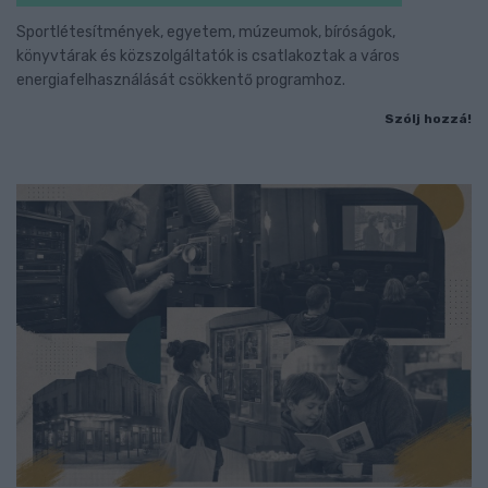
Sportlétesítmények, egyetem, múzeumok, bíróságok,
könyvtárak és közszolgáltatók is csatlakoztak a város
energiafelhasználását csökkentő programhoz.
Szólj hozzá!