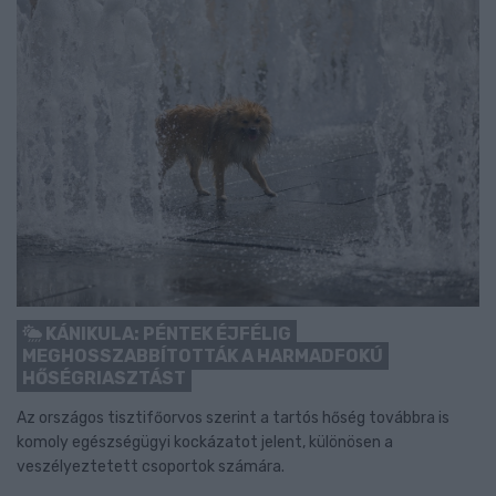
KÁNIKULA: PÉNTEK ÉJFÉLIG
MEGHOSSZABBÍTOTTÁK A HARMADFOKÚ
HŐSÉGRIASZTÁST
Az országos tisztifőorvos szerint a tartós hőség továbbra is
komoly egészségügyi kockázatot jelent, különösen a
veszélyeztetett csoportok számára.