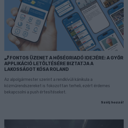
FONTOS ÜZENET A HŐSÉGRIADÓ IDEJÉRE: A GYŐR
APPLIKÁCIÓ LETÖLTÉSÉRE BIZTATJA A
LAKOSSÁGOT KÓSA ROLAND
Az alpolgármester szerint a rendkívüli kánikula a
közműrendszereket is fokozottan terheli, ezért érdemes
bekapcsolni a push értesítéseket.
Szólj hozzá!