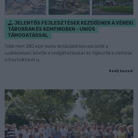
JELENTŐS FEJLESZTÉSEK KEZDŐDNEK A VÉNEKI
TÁBORBAN ÉS KEMPINGBEN - UNIÓS
TÁMOGATÁSSAL
Több mint 280 ezer eurós dotációból korszerűsítik a
szálláshelyet, bővítik a szolgáltatásokat és fejlesztik a vízitúrás
infrastruktúrát is.
Szólj hozzá!