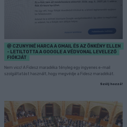
CZUNYINÉ HARCA A GMAIL ÉS AZ ÖNKÉNY ELLEN
- LETILTOTTA A GOOGLE A VÉDVONAL LEVELEZŐ
FIÓKJÁT
Nem vicc! A Fidesz maradéka tényleg egy ingyenes e-mail
szolgáltatást használt, hogy megvédje a Fidesz maradékát.
Szólj hozzá!