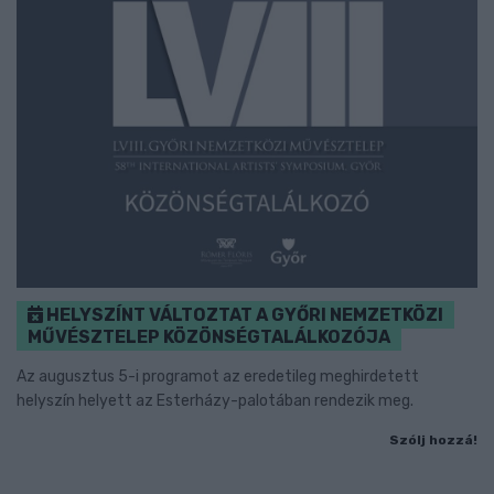
HELYSZÍNT VÁLTOZTAT A GYŐRI NEMZETKÖZI
MŰVÉSZTELEP KÖZÖNSÉGTALÁLKOZÓJA
Az augusztus 5-i programot az eredetileg meghirdetett
helyszín helyett az Esterházy-palotában rendezik meg.
Szólj hozzá!