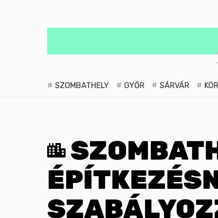
SZOMBATHELY
GYŐR
SÁRVÁR
KÖ
SZOMBATH
ÉPÍTKEZÉSN
SZABÁLYOZZ