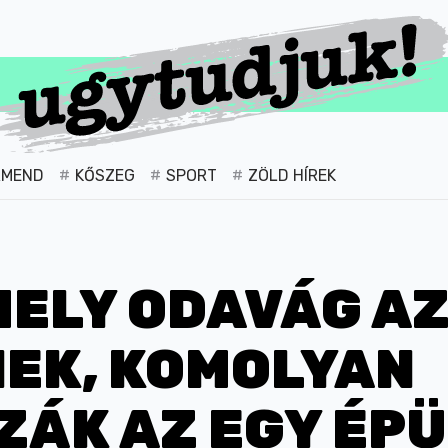
RMEND
KŐSZEG
SPORT
ZÖLD HÍREK
ELY ODAVÁG AZ
EK, KOMOLYAN
ÁK AZ EGY ÉP