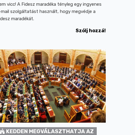
em vicc! A Fidesz maradéka tényleg egy ingyenes
-mail szolgáltatást használt, hogy megvédje a
idesz maradékát.
Szólj hozzá!
KEDDEN MEGVÁLASZTHATJA AZ