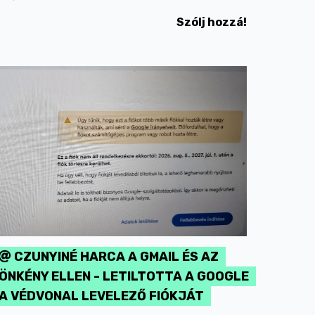
Szólj hozzá!
CZUNYINÉ HARCA A GMAIL ÉS AZ
ÖNKÉNY ELLEN - LETILTOTTA A GOOGLE
A VÉDVONAL LEVELEZŐ FIÓKJÁT