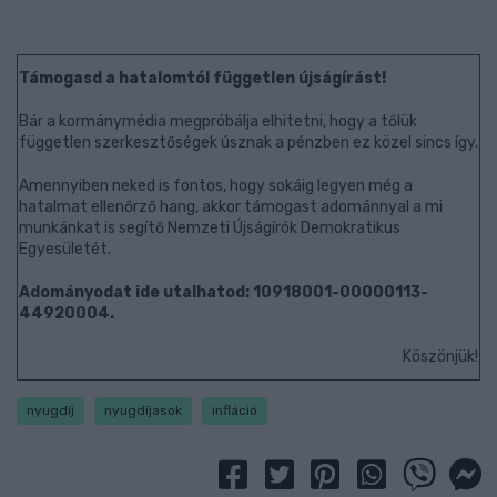
Támogasd a hatalomtól független újságírást!
Bár a kormánymédia megpróbálja elhitetni, hogy a tőlük
független szerkesztőségek úsznak a pénzben ez közel sincs így.
Amennyiben neked is fontos, hogy sokáig legyen még a
hatalmat ellenőrző hang, akkor támogast adománnyal a mi
munkánkat is segítő Nemzeti Újságírók Demokratikus
Egyesületét.
Adományodat ide utalhatod: 10918001-00000113-
44920004.
Köszönjük!
nyugdíj
nyugdíjasok
infláció