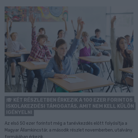
KÉT RÉSZLETBEN ÉRKEZIK A 100 EZER FORINTOS
ISKOLAKEZDÉSI TÁMOGATÁS, AMIT NEM KELL KÜLÖN
IGÉNYELNI
Az első 50 ezer forintot még a tanévkezdés előtt folyósítja a
Magyar Államkincstár, a második részlet novemberben, utalvány
formájában érkezik.