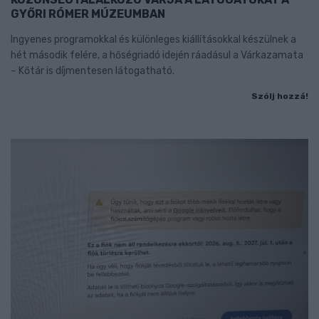
GYŐRI RÓMER MÚZEUMBAN
Ingyenes programokkal és különleges kiállításokkal készülnek a
hét második felére, a hőségriadó idején ráadásul a Várkazamata
– Kőtár is díjmentesen látogatható.
Szólj hozzá!