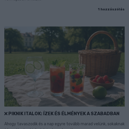
1 hozzászólás
PIKNIK ITALOK: ÍZEK ÉS ÉLMÉNYEK A SZABADBAN
Ahogy tavaszodik és a nap egyre tovább marad velünk, sokaknak