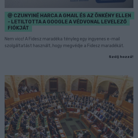
CZUNYINÉ HARCA A GMAIL ÉS AZ ÖNKÉNY ELLEN
- LETILTOTTA A GOOGLE A VÉDVONAL LEVELEZŐ
FIÓKJÁT
Nem vicc! A Fidesz maradéka tényleg egy ingyenes e-mail
szolgáltatást használt, hogy megvédje a Fidesz maradékát.
Szólj hozzá!