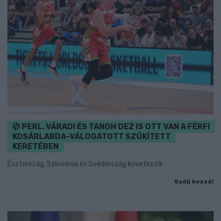
PERL, VÁRADI ÉS TANOH DEZ IS OTT VAN A FÉRFI
KOSÁRLABDA-VÁLOGATOTT SZŰKÍTETT
KERETÉBEN
Észtország, Szlovénia és Svédország következik.
Szólj hozzá!