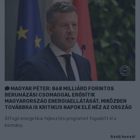
MAGYAR PÉTER: 868 MILLIÁRD FORINTOS
BERUHÁZÁSI CSOMAGGAL ERŐSÍTIK
MAGYARORSZÁG ENERGIAELLÁTÁSÁT, MIKÖZBEN
TOVÁBBRA IS KRITIKUS NAPOK ELÉ NÉZ AZ ORSZÁG
Átfogó energetikai fejlesztési programot fogadott el a
kormány.
Szólj hozzá!