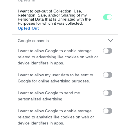
Opted In
KIVÁLÓ PROGRAM VÁR MINDENKIT EZEN A HÉTVÉGÉN
GYŐRBEN
I want to opt-out of Collection, Use,
Retention, Sale, and/or Sharing of my
Personal Data that Is Unrelated with the
Középpontban a hagyományőrzés, de lesz Pogány Induló és
Purposes for which it was collected.
Majka koncert, jóga szeánsz, “borhajózás” és egy csomó minden
Opted Out
más.
Google consents
Szólj hozzá!
I want to allow Google to enable storage
related to advertising like cookies on web or
device identifiers in apps.
I want to allow my user data to be sent to
Google for online advertising purposes.
I want to allow Google to send me
personalized advertising.
I want to allow Google to enable storage
related to analytics like cookies on web or
device identifiers in apps.