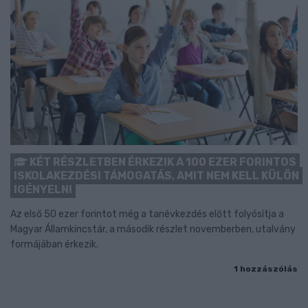
KÉT RÉSZLETBEN ÉRKEZIK A 100 EZER FORINTOS
ISKOLAKEZDÉSI TÁMOGATÁS, AMIT NEM KELL KÜLÖN
IGÉNYELNI
Az első 50 ezer forintot még a tanévkezdés előtt folyósítja a
Magyar Államkincstár, a második részlet novemberben, utalvány
formájában érkezik.
1 hozzászólás