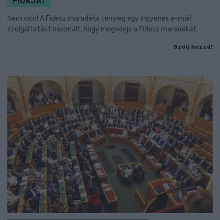
FIÓKJÁT
Nem vicc! A Fidesz maradéka tényleg egy ingyenes e-mail
szolgáltatást használt, hogy megvédje a Fidesz maradékát.
Szólj hozzá!