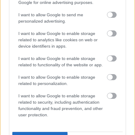
Google for online advertising purposes.
MÉRKŐZÉSE
I want to allow Google to send me
Az energiaellátás tehermentesítése érdekében másfél órával
personalized advertising.
előrébb hozták a Brest Bretagne Handball elleni találkozó
kezdését.
I want to allow Google to enable storage
1 hozzászólás
related to analytics like cookies on web or
device identifiers in apps.
I want to allow Google to enable storage
related to functionality of the website or app.
I want to allow Google to enable storage
related to personalization.
I want to allow Google to enable storage
related to security, including authentication
functionality and fraud prevention, and other
user protection.