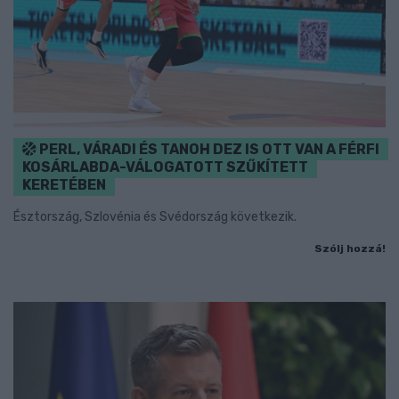
PERL, VÁRADI ÉS TANOH DEZ IS OTT VAN A FÉRFI
KOSÁRLABDA-VÁLOGATOTT SZŰKÍTETT
KERETÉBEN
Észtország, Szlovénia és Svédország következik.
Szólj hozzá!