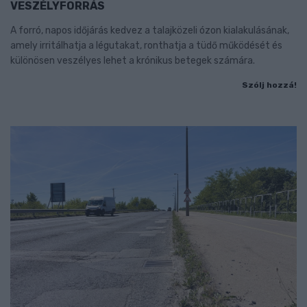
VESZÉLYFORRÁS
A forró, napos időjárás kedvez a talajközeli ózon kialakulásának,
amely irritálhatja a légutakat, ronthatja a tüdő működését és
különösen veszélyes lehet a krónikus betegek számára.
Szólj hozzá!