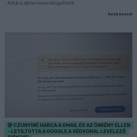
– Kőtár is díjmentesen látogatható.
Szólj hozzá!
CZUNYINÉ HARCA A GMAIL ÉS AZ ÖNKÉNY ELLEN
- LETILTOTTA A GOOGLE A VÉDVONAL LEVELEZŐ