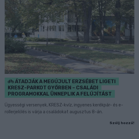
ÁTADJÁK A MEGÚJULT ERZSÉBET LIGETI
KRESZ-PARKOT GYŐRBEN – CSALÁDI
PROGRAMOKKAL ÜNNEPLIK A FELÚJÍTÁST
Ügyességi versenyek, KRESZ-kvíz, ingyenes kerékpár- és e-
rollerjelölés is várja a családokat augusztus 8-án.
Szólj hozzá!