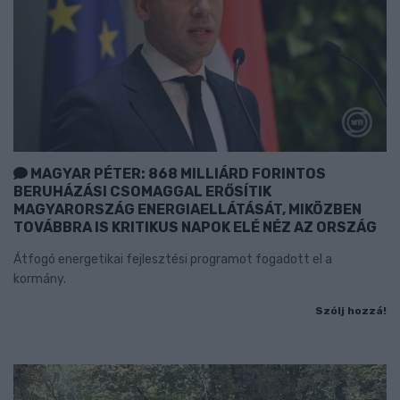
MAGYAR PÉTER: 868 MILLIÁRD FORINTOS
BERUHÁZÁSI CSOMAGGAL ERŐSÍTIK
MAGYARORSZÁG ENERGIAELLÁTÁSÁT, MIKÖZBEN
TOVÁBBRA IS KRITIKUS NAPOK ELÉ NÉZ AZ ORSZÁG
Átfogó energetikai fejlesztési programot fogadott el a
kormány.
Szólj hozzá!