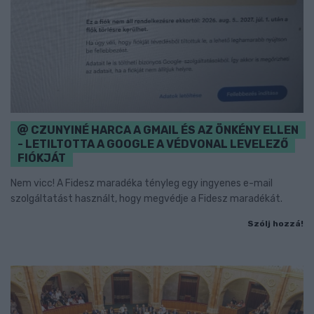
CZUNYINÉ HARCA A GMAIL ÉS AZ ÖNKÉNY ELLEN
- LETILTOTTA A GOOGLE A VÉDVONAL LEVELEZŐ
FIÓKJÁT
Nem vicc! A Fidesz maradéka tényleg egy ingyenes e-mail
szolgáltatást használt, hogy megvédje a Fidesz maradékát.
Szólj hozzá!