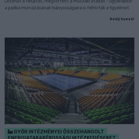
Lezárult a felújítás, megtörtént a műszaki átadás - ugyanakkor
a padka murvázásának hiányosságaira is felhívták a figyelmet.
Szólj hozzá!
GYŐR INTÉZMÉNYEI ÖSSZEHANGOLT
ENERGIATAKARÉKOSSÁGI INTÉZKEDÉSEKET