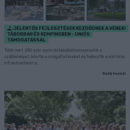
JELENTŐS FEJLESZTÉSEK KEZDŐDNEK A VÉNEKI
TÁBORBAN ÉS KEMPINGBEN - UNIÓS
TÁMOGATÁSSAL
Több mint 280 ezer eurós dotációból korszerűsítik a
szálláshelyet, bővítik a szolgáltatásokat és fejlesztik a vízitúrás
infrastruktúrát is.
Szólj hozzá!