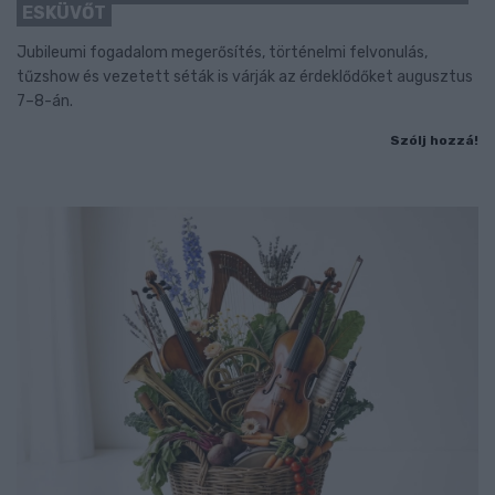
ESKÜVŐT
Jubileumi fogadalom megerősítés, történelmi felvonulás,
tűzshow és vezetett séták is várják az érdeklődőket augusztus
7–8-án.
Szólj hozzá!