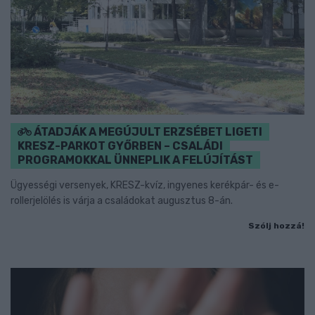
ÁTADJÁK A MEGÚJULT ERZSÉBET LIGETI
KRESZ-PARKOT GYŐRBEN – CSALÁDI
PROGRAMOKKAL ÜNNEPLIK A FELÚJÍTÁST
Ügyességi versenyek, KRESZ-kvíz, ingyenes kerékpár- és e-
rollerjelölés is várja a családokat augusztus 8-án.
Szólj hozzá!