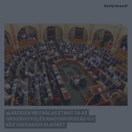
Szólj hozzá!
KEDDEN MEGVÁLASZTHATJA AZ
ORSZÁGGYŰLÉS MAGYARORSZÁG ÚJ
KÖZTÁRSASÁGI ELNÖKÉT