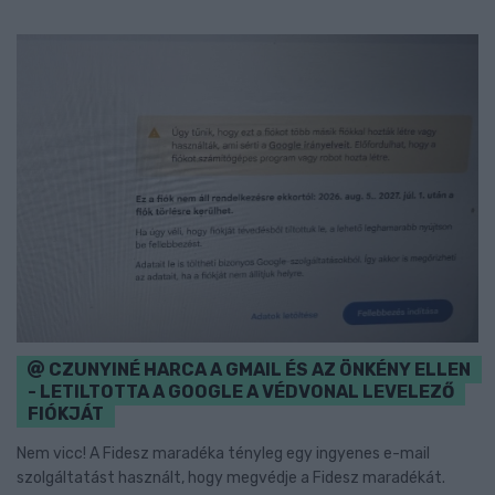
CZUNYINÉ HARCA A GMAIL ÉS AZ ÖNKÉNY ELLEN
- LETILTOTTA A GOOGLE A VÉDVONAL LEVELEZŐ
FIÓKJÁT
Nem vicc! A Fidesz maradéka tényleg egy ingyenes e-mail
szolgáltatást használt, hogy megvédje a Fidesz maradékát.