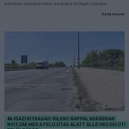
különösen veszélyes lehet a krónikus betegek számára.
Szólj hozzá!
IGAZI RITKASÁG: KILENC NAPPAL KORÁBBAN
NYITJÁK MEG A FELÚJÍTÁS ALATT ÁLLÓ HECSEI ÚTI