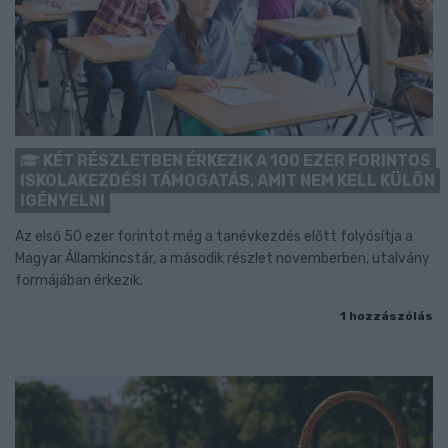
KÉT RÉSZLETBEN ÉRKEZIK A 100 EZER FORINTOS
ISKOLAKEZDÉSI TÁMOGATÁS, AMIT NEM KELL KÜLÖN
IGÉNYELNI
Az első 50 ezer forintot még a tanévkezdés előtt folyósítja a
Magyar Államkincstár, a második részlet novemberben, utalvány
formájában érkezik.
1 hozzászólás