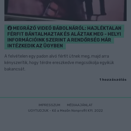
MEGRÁZÓ VIDEÓ BÁBOLNÁRÓL: HAJLÉKTALAN
FÉRFIT BÁNTALMAZTAK ÉS ALÁZTAK MEG - HELYI
INFORMÁCIÓINK SZERINT A RENDŐRSÉG MÁR
INTÉZKEDIK AZ ÜGYBEN
A felvételen egy padon alvó férfit ütnek meg, majd arra
kényszerítik, hogy térdre ereszkedve megcsókolja egyikük
bakancsát.
1 hozzászólás
IMPRESSZUM
MÉDIAAJÁNLAT
UGYTUDJUK - Kő a Mezőn Nonprofit Kft. 2022