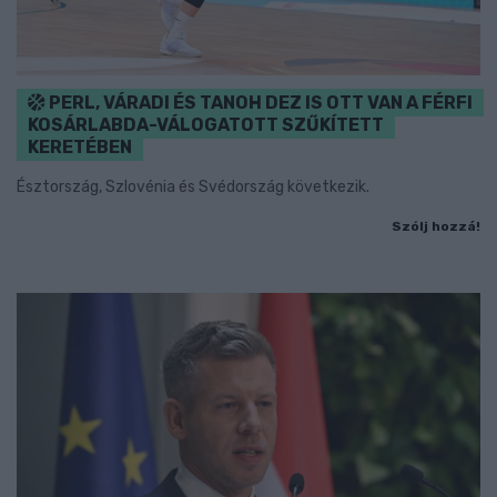
PERL, VÁRADI ÉS TANOH DEZ IS OTT VAN A FÉRFI
KOSÁRLABDA-VÁLOGATOTT SZŰKÍTETT
KERETÉBEN
Észtország, Szlovénia és Svédország következik.
Szólj hozzá!