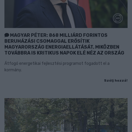
MAGYAR PÉTER: 868 MILLIÁRD FORINTOS
BERUHÁZÁSI CSOMAGGAL ERŐSÍTIK
MAGYARORSZÁG ENERGIAELLÁTÁSÁT, MIKÖZBEN
TOVÁBBRA IS KRITIKUS NAPOK ELÉ NÉZ AZ ORSZÁG
Átfogó energetikai fejlesztési programot fogadott el a
kormány.
Szólj hozzá!