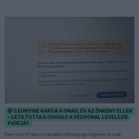
CZUNYINÉ HARCA A GMAIL ÉS AZ ÖNKÉNY ELLEN
- LETILTOTTA A GOOGLE A VÉDVONAL LEVELEZŐ
FIÓKJÁT
Nem vicc! A Fidesz maradéka tényleg egy ingyenes e-mail