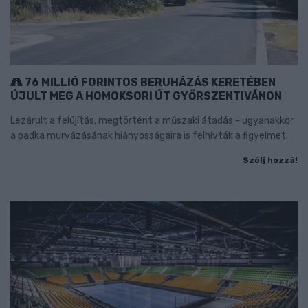
76 MILLIÓ FORINTOS BERUHÁZÁS KERETÉBEN
ÚJULT MEG A HOMOKSORI ÚT GYŐRSZENTIVÁNON
Lezárult a felújítás, megtörtént a műszaki átadás - ugyanakkor
a padka murvázásának hiányosságaira is felhívták a figyelmet.
Szólj hozzá!