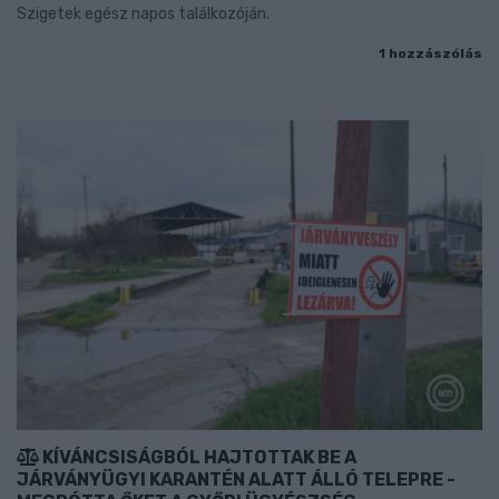
Szigetek egész napos találkozóján.
1 hozzászólás
KÍVÁNCSISÁGBÓL HAJTOTTAK BE A
JÁRVÁNYÜGYI KARANTÉN ALATT ÁLLÓ TELEPRE -