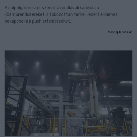
Az alpolgármester szerint a rendkívüli kánikula a
közműrendszereket is fokozottan terheli, ezért érdemes
bekapcsolni a push értesítéseket.
Szólj hozzá!