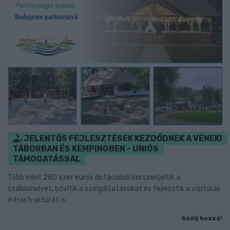
JELENTŐS FEJLESZTÉSEK KEZDŐDNEK A VÉNEKI
TÁBORBAN ÉS KEMPINGBEN - UNIÓS
TÁMOGATÁSSAL
Több mint 280 ezer eurós dotációból korszerűsítik a
szálláshelyet, bővítik a szolgáltatásokat és fejlesztik a vízitúrás
infrastruktúrát is.
Szólj hozzá!