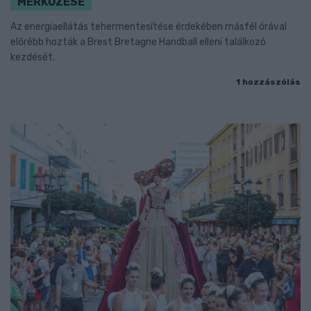
MÉRKŐZÉSE
Az energiaellátás tehermentesítése érdekében másfél órával
előrébb hozták a Brest Bretagne Handball elleni találkozó
kezdését.
1 hozzászólás