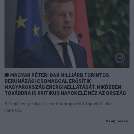
MAGYAR PÉTER: 868 MILLIÁRD FORINTOS
BERUHÁZÁSI CSOMAGGAL ERŐSÍTIK
MAGYARORSZÁG ENERGIAELLÁTÁSÁT, MIKÖZBEN
TOVÁBBRA IS KRITIKUS NAPOK ELÉ NÉZ AZ ORSZÁG
Átfogó energetikai fejlesztési programot fogadott el a
kormány.
Szólj hozzá!