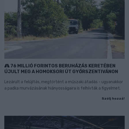
76 MILLIÓ FORINTOS BERUHÁZÁS KERETÉBEN
ÚJULT MEG A HOMOKSORI ÚT GYŐRSZENTIVÁNON
Lezárult a felújítás, megtörtént a műszaki átadás - ugyanakkor
a padka murvázásának hiányosságaira is felhívták a figyelmet.
Szólj hozzá!