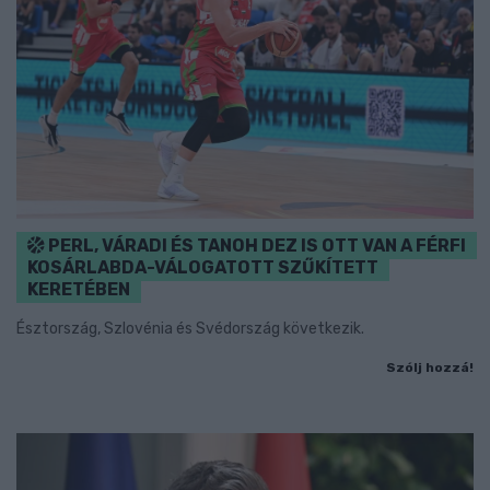
PERL, VÁRADI ÉS TANOH DEZ IS OTT VAN A FÉRFI
KOSÁRLABDA-VÁLOGATOTT SZŰKÍTETT
KERETÉBEN
Észtország, Szlovénia és Svédország következik.
Szólj hozzá!