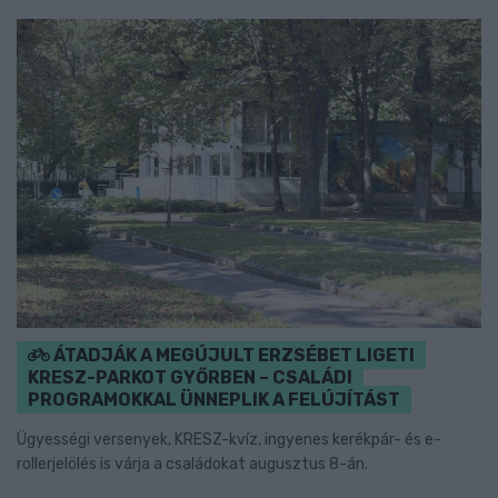
ÁTADJÁK A MEGÚJULT ERZSÉBET LIGETI
KRESZ-PARKOT GYŐRBEN – CSALÁDI
PROGRAMOKKAL ÜNNEPLIK A FELÚJÍTÁST
Ügyességi versenyek, KRESZ-kvíz, ingyenes kerékpár- és e-
rollerjelölés is várja a családokat augusztus 8-án.