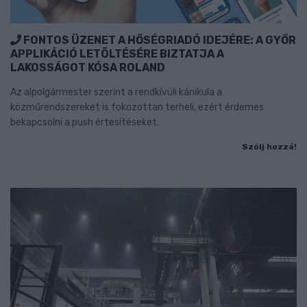
FONTOS ÜZENET A HŐSÉGRIADÓ IDEJÉRE: A GYŐR
APPLIKÁCIÓ LETÖLTÉSÉRE BIZTATJA A
LAKOSSÁGOT KÓSA ROLAND
Az alpolgármester szerint a rendkívüli kánikula a
közműrendszereket is fokozottan terheli, ezért érdemes
bekapcsolni a push értesítéseket.
Szólj hozzá!