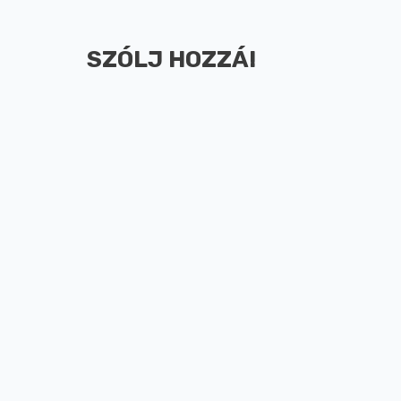
SZÓLJ HOZZÁ!