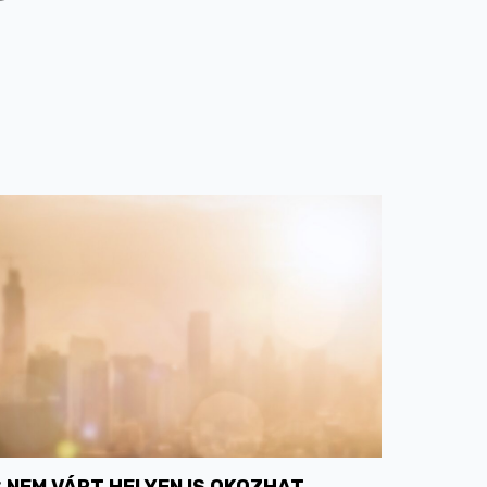
NEM VÁRT HELYEN IS OKOZHAT