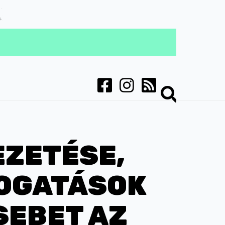
EZETÉSE,
MOGATÁSOK
SEBET AZ