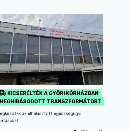
KICSERÉLTÉK A GYŐRI KÓRHÁZBAN
MEGHIBÁSODOTT TRANSZFORMÁTORT
egkezdték az elhalasztott egészségügyi
llátásokat.