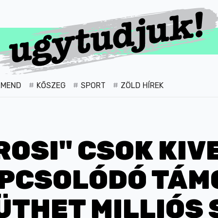
RMEND
KŐSZEG
SPORT
ZÖLD HÍREK
ROSI" CSOK KIV
APCSOLÓDÓ TÁ
ÜTHET MILLIÓS 