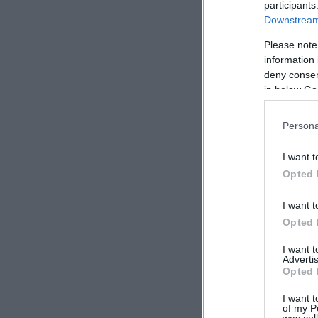
participants
Downstream 
Please note
information 
deny consent
in below Go
Persona
I want t
Opted 
I want t
Opted 
I want 
Advertis
Opted 
I want t
of my P
was col