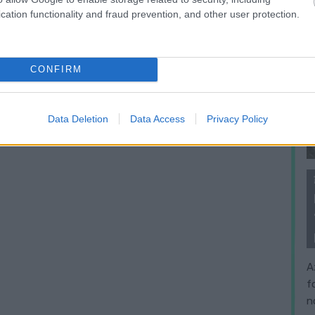
cation functionality and fraud prevention, and other user protection.
CONFIRM
Data Deletion
Data Access
Privacy Policy
A
f
n