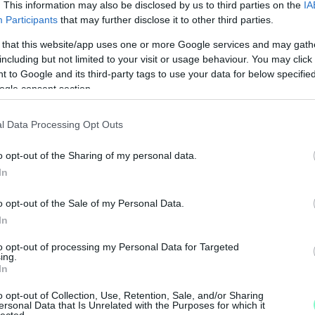
. This information may also be disclosed by us to third parties on the
IA
Participants
that may further disclose it to other third parties.
 that this website/app uses one or more Google services and may gath
including but not limited to your visit or usage behaviour. You may click 
 to Google and its third-party tags to use your data for below specifi
ogle consent section.
l Data Processing Opt Outs
M
o opt-out of the Sharing of my personal data.
e
In
o opt-out of the Sale of my Personal Data.
In
to opt-out of processing my Personal Data for Targeted
ing.
In
o opt-out of Collection, Use, Retention, Sale, and/or Sharing
ersonal Data that Is Unrelated with the Purposes for which it
lected.