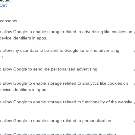
Out
consents
o allow Google to enable storage related to advertising like cookies on
evice identifiers in apps.
o allow my user data to be sent to Google for online advertising
s.
to allow Google to send me personalized advertising.
o allow Google to enable storage related to analytics like cookies on
A
evice identifiers in apps.
m
f
o allow Google to enable storage related to functionality of the website
o allow Google to enable storage related to personalization.
o allow Google to enable storage related to security, including