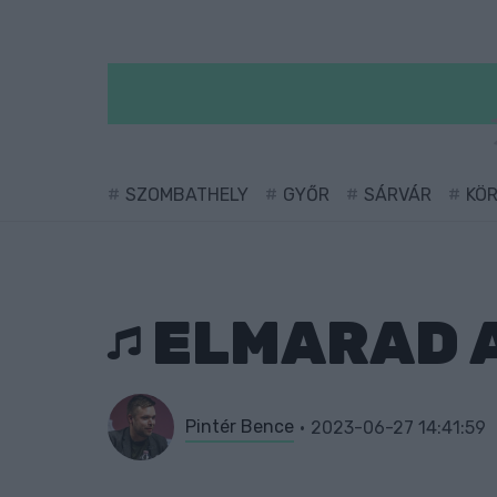
SZOMBATHELY
GYŐR
SÁRVÁR
KÖ
ELMARAD A
Pintér Bence
2023-06-27 14:41:59