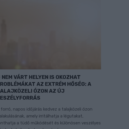
NEM VÁRT HELYEN IS OKOZHAT
ROBLÉMÁKAT AZ EXTRÉM HŐSÉG: A
ALAJKÖZELI ÓZON AZ ÚJ
ESZÉLYFORRÁS
 forró, napos időjárás kedvez a talajközeli ózon
ialakulásának, amely irritálhatja a légutakat,
onthatja a tüdő működését és különösen veszélyes