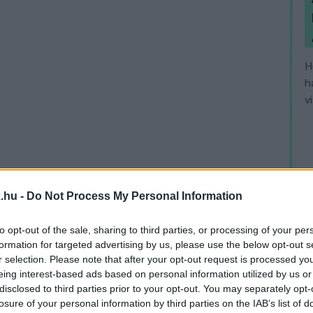
H
h
v
.hu -
Do Not Process My Personal Information
to opt-out of the sale, sharing to third parties, or processing of your per
formation for targeted advertising by us, please use the below opt-out s
r selection. Please note that after your opt-out request is processed y
eing interest-based ads based on personal information utilized by us or
disclosed to third parties prior to your opt-out. You may separately opt-
losure of your personal information by third parties on the IAB’s list of