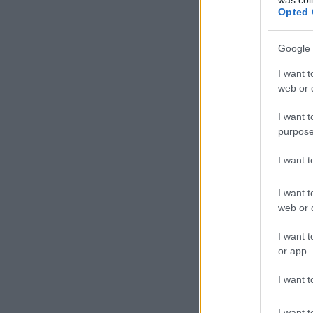
Opted 
Google 
I want t
web or d
I want t
purpose
I want 
I want t
web or d
I want t
or app.
I want t
I want t