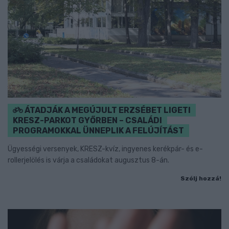
ÁTADJÁK A MEGÚJULT ERZSÉBET LIGETI
KRESZ-PARKOT GYŐRBEN – CSALÁDI
PROGRAMOKKAL ÜNNEPLIK A FELÚJÍTÁST
Ügyességi versenyek, KRESZ-kvíz, ingyenes kerékpár- és e-
rollerjelölés is várja a családokat augusztus 8-án.
Szólj hozzá!