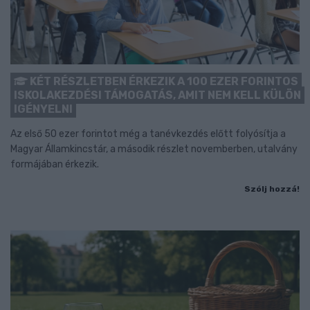
KÉT RÉSZLETBEN ÉRKEZIK A 100 EZER FORINTOS
ISKOLAKEZDÉSI TÁMOGATÁS, AMIT NEM KELL KÜLÖN
IGÉNYELNI
Az első 50 ezer forintot még a tanévkezdés előtt folyósítja a
Magyar Államkincstár, a második részlet novemberben, utalvány
formájában érkezik.
Szólj hozzá!