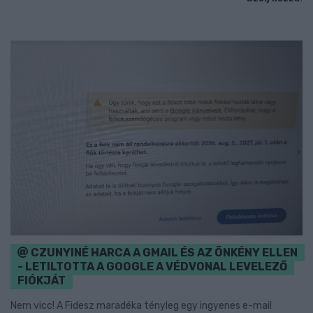
CZUNYINÉ HARCA A GMAIL ÉS AZ ÖNKÉNY ELLEN
- LETILTOTTA A GOOGLE A VÉDVONAL LEVELEZŐ
FIÓKJÁT
Nem vicc! A Fidesz maradéka tényleg egy ingyenes e-mail