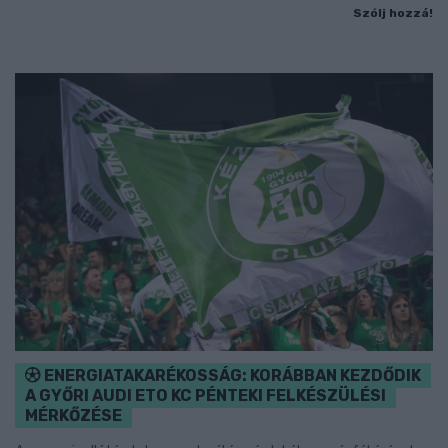
Szólj hozzá!
ENERGIATAKARÉKOSSÁG: KORÁBBAN KEZDŐDIK
A GYŐRI AUDI ETO KC PÉNTEKI FELKÉSZÜLÉSI
MÉRKŐZÉSE