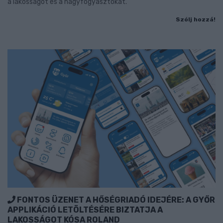
a lakosságot és a nagyfogyasztókat.
Szólj hozzá!
FONTOS ÜZENET A HŐSÉGRIADÓ IDEJÉRE: A GYŐR
APPLIKÁCIÓ LETÖLTÉSÉRE BIZTATJA A
LAKOSSÁGOT KÓSA ROLAND