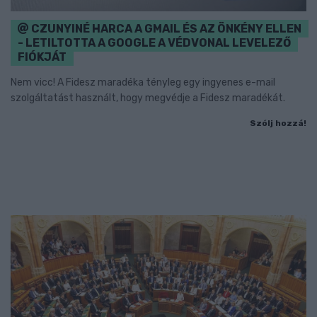
CZUNYINÉ HARCA A GMAIL ÉS AZ ÖNKÉNY ELLEN
- LETILTOTTA A GOOGLE A VÉDVONAL LEVELEZŐ
FIÓKJÁT
Nem vicc! A Fidesz maradéka tényleg egy ingyenes e-mail
szolgáltatást használt, hogy megvédje a Fidesz maradékát.
Szólj hozzá!