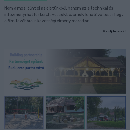
Nem a mozi tűnt el az életünkből, hanem az a technikai és
intézményi háttér került veszélybe, amely lehetővé teszi, hogy
a film továbbra is közösségi élmény maradjon.
Szólj hozzá!