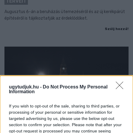
TERVEIT
Augusztus 6-án a beruházás ütemezéséről és az új kerékpárút
építéséről is tájékoztatják az érdeklődőket.
Szólj hozzá!
ugytudjuk.hu -
Do Not Process My Personal
Information
If you wish to opt-out of the sale, sharing to third parties, or
processing of your personal or sensitive information for
targeted advertising by us, please use the below opt-out
section to confirm your selection. Please note that after your
opt-out request is processed you may continue seeing