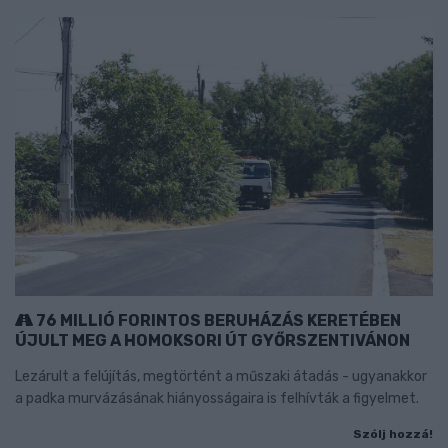
76 MILLIÓ FORINTOS BERUHÁZÁS KERETÉBEN
ÚJULT MEG A HOMOKSORI ÚT GYŐRSZENTIVÁNON
Lezárult a felújítás, megtörtént a műszaki átadás - ugyanakkor
a padka murvázásának hiányosságaira is felhívták a figyelmet.
Szólj hozzá!