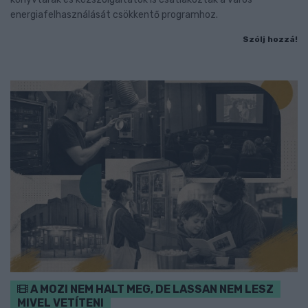
energiafelhasználását csökkentő programhoz.
Szólj hozzá!
A MOZI NEM HALT MEG, DE LASSAN NEM LESZ
MIVEL VETÍTENI