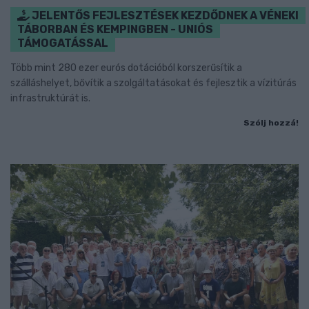
JELENTŐS FEJLESZTÉSEK KEZDŐDNEK A VÉNEKI
TÁBORBAN ÉS KEMPINGBEN - UNIÓS
TÁMOGATÁSSAL
Több mint 280 ezer eurós dotációból korszerűsítik a
szálláshelyet, bővítik a szolgáltatásokat és fejlesztik a vízitúrás
infrastruktúrát is.
Szólj hozzá!