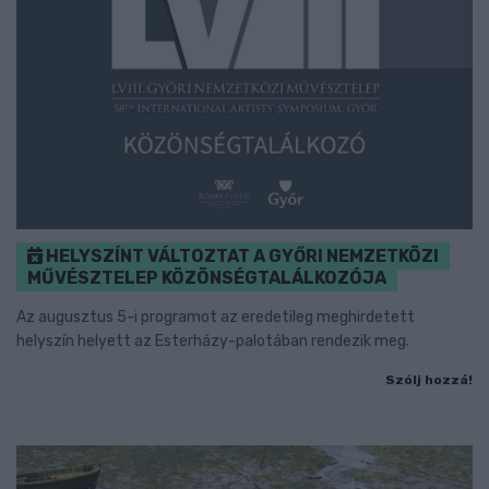
HELYSZÍNT VÁLTOZTAT A GYŐRI NEMZETKÖZI
MŰVÉSZTELEP KÖZÖNSÉGTALÁLKOZÓJA
Az augusztus 5-i programot az eredetileg meghirdetett
helyszín helyett az Esterházy-palotában rendezik meg.
Szólj hozzá!