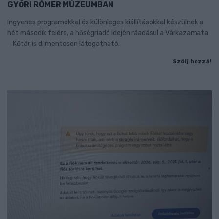
GYŐRI RÓMER MÚZEUMBAN
Ingyenes programokkal és különleges kiállításokkal készülnek a
hét második felére, a hőségriadó idején ráadásul a Várkazamata
– Kőtár is díjmentesen látogatható.
Szólj hozzá!