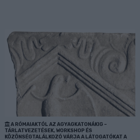
A RÓMAIAKTÓL AZ AGYAGKATONÁKIG –
TÁRLATVEZETÉSEK, WORKSHOP ÉS
KÖZÖNSÉGTALÁLKOZÓ VÁRJA A LÁTOGATÓKAT A