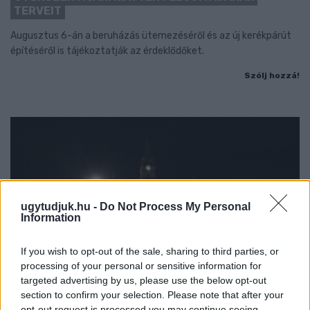
TERVEIT
Augusztus 6-án a beruházás ütemezéséről és az új kerékpárút
építéséről is tájékoztatják az érdeklődőket.
Szólj hozzá!
ugytudjuk.hu -
Do Not Process My Personal
Information
If you wish to opt-out of the sale, sharing to third parties, or
processing of your personal or sensitive information for
targeted advertising by us, please use the below opt-out
section to confirm your selection. Please note that after your
opt-out request is processed you may continue seeing