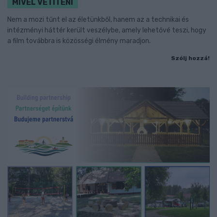
MIVEL VETÍTENI
Nem a mozi tűnt el az életünkből, hanem az a technikai és
intézményi háttér került veszélybe, amely lehetővé teszi, hogy
a film továbbra is közösségi élmény maradjon.
Szólj hozzá!