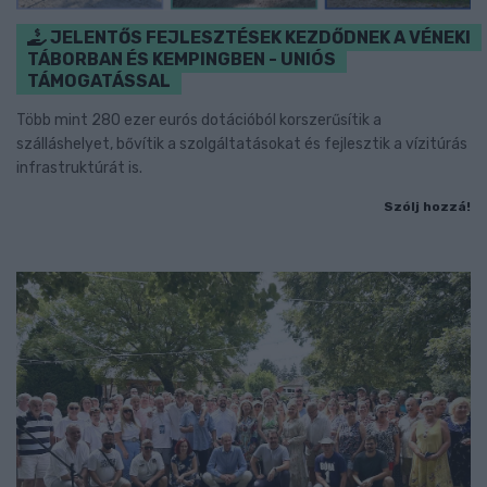
JELENTŐS FEJLESZTÉSEK KEZDŐDNEK A VÉNEKI
TÁBORBAN ÉS KEMPINGBEN - UNIÓS
TÁMOGATÁSSAL
Több mint 280 ezer eurós dotációból korszerűsítik a
szálláshelyet, bővítik a szolgáltatásokat és fejlesztik a vízitúrás
infrastruktúrát is.
Szólj hozzá!