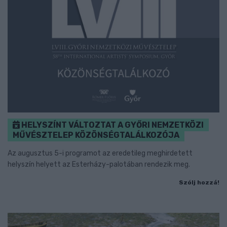
HELYSZÍNT VÁLTOZTAT A GYŐRI NEMZETKÖZI
MŰVÉSZTELEP KÖZÖNSÉGTALÁLKOZÓJA
Az augusztus 5-i programot az eredetileg meghirdetett
helyszín helyett az Esterházy-palotában rendezik meg.
Szólj hozzá!