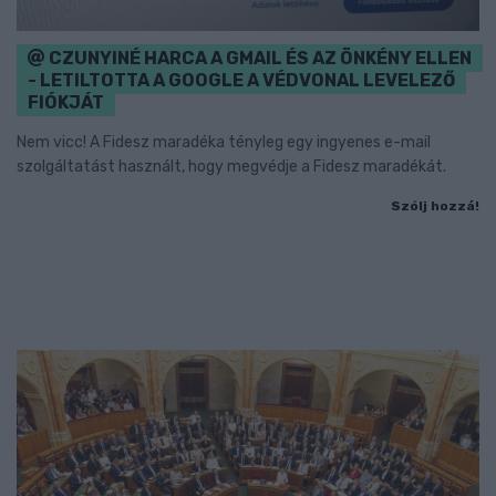
CZUNYINÉ HARCA A GMAIL ÉS AZ ÖNKÉNY ELLEN
- LETILTOTTA A GOOGLE A VÉDVONAL LEVELEZŐ
FIÓKJÁT
Nem vicc! A Fidesz maradéka tényleg egy ingyenes e-mail
szolgáltatást használt, hogy megvédje a Fidesz maradékát.
Szólj hozzá!