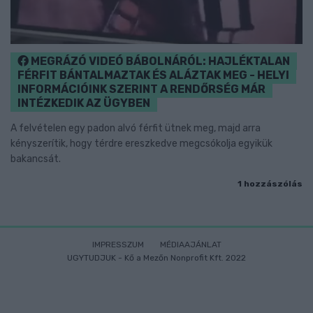
MEGRÁZÓ VIDEÓ BÁBOLNÁRÓL: HAJLÉKTALAN
FÉRFIT BÁNTALMAZTAK ÉS ALÁZTAK MEG - HELYI
INFORMÁCIÓINK SZERINT A RENDŐRSÉG MÁR
INTÉZKEDIK AZ ÜGYBEN
A felvételen egy padon alvó férfit ütnek meg, majd arra
kényszerítik, hogy térdre ereszkedve megcsókolja egyikük
bakancsát.
1 hozzászólás
IMPRESSZUM
MÉDIAAJÁNLAT
UGYTUDJUK - Kő a Mezőn Nonprofit Kft. 2022