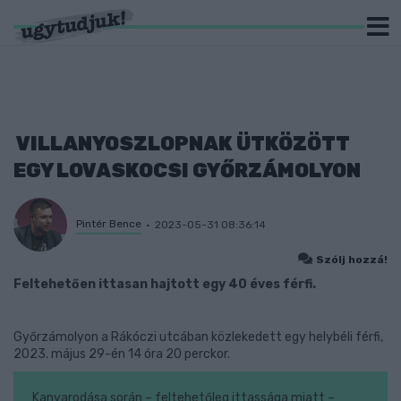
VILLANYOSZLOPNAK ÜTKÖZÖTT
EGY LOVASKOCSI GYŐRZÁMOLYON
Pintér Bence
2023-05-31 08:36:14
Szólj hozzá!
Feltehetően ittasan hajtott egy 40 éves férfi.
Győrzámolyon a Rákóczi utcában közlekedett egy helybéli férfi,
2023. május 29-én 14 óra 20 perckor.
Kanyarodása során – feltehetőleg ittassága miatt –