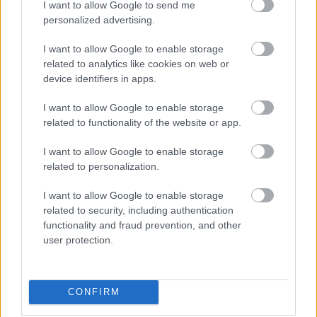
I want to allow Google to send me
kezdését.
personalized advertising.
1 hozzászólás
I want to allow Google to enable storage
related to analytics like cookies on web or
device identifiers in apps.
I want to allow Google to enable storage
related to functionality of the website or app.
I want to allow Google to enable storage
related to personalization.
I want to allow Google to enable storage
related to security, including authentication
functionality and fraud prevention, and other
user protection.
BAROKK POMPÁBA ÖLTÖZIK A BELVÁROS:
CONFIRM
HÉTVÉGÉN RENDEZIK MEG A XXXIII. GYŐRI BAROKK