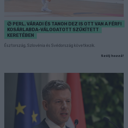
PERL, VÁRADI ÉS TANOH DEZ IS OTT VAN A FÉRFI
KOSÁRLABDA-VÁLOGATOTT SZŰKÍTETT
KERETÉBEN
Észtország, Szlovénia és Svédország következik.
Szólj hozzá!