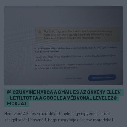
CZUNYINÉ HARCA A GMAIL ÉS AZ ÖNKÉNY ELLEN
- LETILTOTTA A GOOGLE A VÉDVONAL LEVELEZŐ
FIÓKJÁT
Nem vicc! A Fidesz maradéka tényleg egy ingyenes e-mail
szolgáltatást használt, hogy megvédje a Fidesz maradékát.