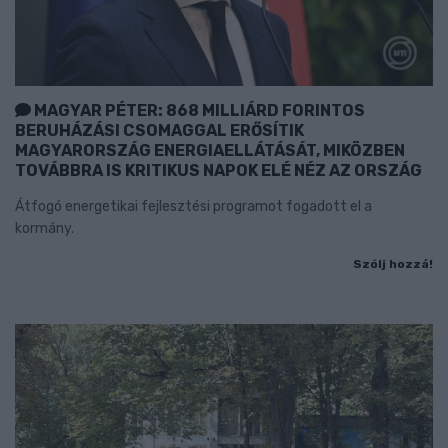
MAGYAR PÉTER: 868 MILLIÁRD FORINTOS
BERUHÁZÁSI CSOMAGGAL ERŐSÍTIK
MAGYARORSZÁG ENERGIAELLÁTÁSÁT, MIKÖZBEN
TOVÁBBRA IS KRITIKUS NAPOK ELÉ NÉZ AZ ORSZÁG
Átfogó energetikai fejlesztési programot fogadott el a
kormány.
Szólj hozzá!