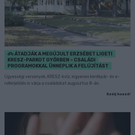
ÁTADJÁK A MEGÚJULT ERZSÉBET LIGETI
KRESZ-PARKOT GYŐRBEN – CSALÁDI
PROGRAMOKKAL ÜNNEPLIK A FELÚJÍTÁST
Ügyességi versenyek, KRESZ-kvíz, ingyenes kerékpár- és e-
rollerjelölés is várja a családokat augusztus 8-án.
Szólj hozzá!