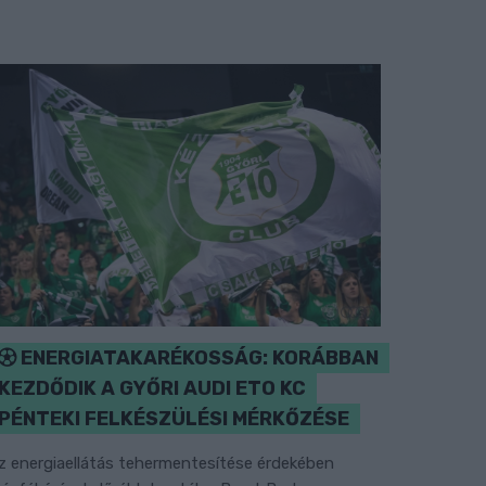
ENERGIATAKARÉKOSSÁG: KORÁBBAN
KEZDŐDIK A GYŐRI AUDI ETO KC
PÉNTEKI FELKÉSZÜLÉSI MÉRKŐZÉSE
z energiaellátás tehermentesítése érdekében