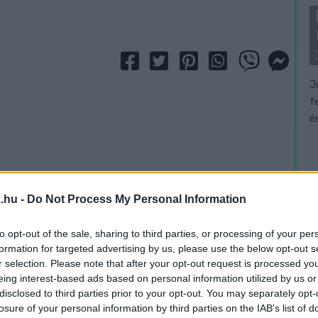
J
f
é
.hu -
Do Not Process My Personal Information
to opt-out of the sale, sharing to third parties, or processing of your per
formation for targeted advertising by us, please use the below opt-out s
r selection. Please note that after your opt-out request is processed y
eing interest-based ads based on personal information utilized by us or
disclosed to third parties prior to your opt-out. You may separately opt-
losure of your personal information by third parties on the IAB’s list of