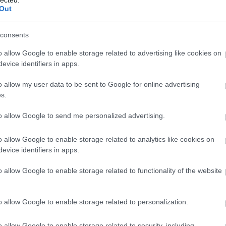
Out
consents
o allow Google to enable storage related to advertising like cookies on
evice identifiers in apps.
o allow my user data to be sent to Google for online advertising
s.
to allow Google to send me personalized advertising.
o allow Google to enable storage related to analytics like cookies on
evice identifiers in apps.
É
o allow Google to enable storage related to functionality of the website
o allow Google to enable storage related to personalization.
o allow Google to enable storage related to security, including