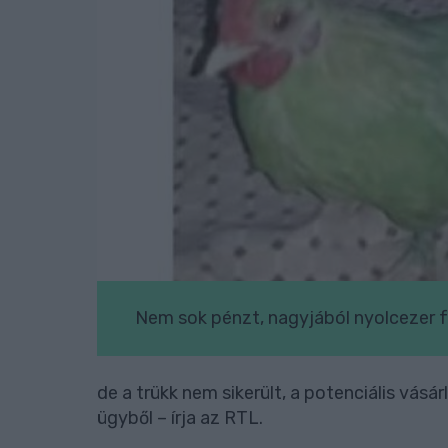
Nem sok pénzt, nagyjából nyolcezer for
de a trükk nem sikerült, a potenciális vásá
ügyből – írja az RTL.