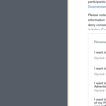
participants
Downstream 
Please note
information 
deny consent
in below Go
Persona
I want t
Opted 
I want t
Opted 
I want 
Advertis
Opted 
I want t
of my P
was col