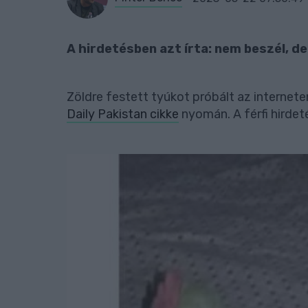
A hirdetésben azt írta: nem beszél, de
Zöldre festett tyúkot próbált az internete
Daily Pakistan cikke
nyomán. A férfi hirdeté