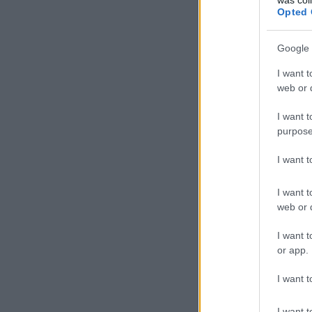
Opted 
Google 
I want t
web or d
I want t
purpose
I want 
I want t
web or d
I want t
or app.
I want t
I want t