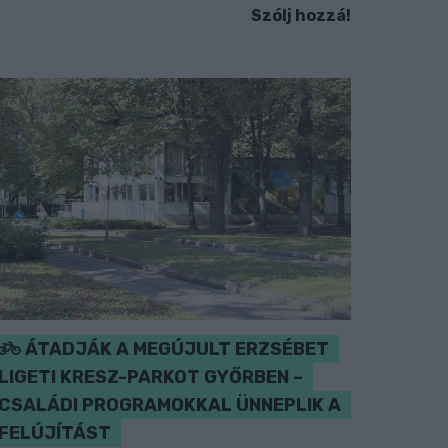
Szólj hozzá!
ÁTADJÁK A MEGÚJULT ERZSÉBET
LIGETI KRESZ-PARKOT GYŐRBEN –
CSALÁDI PROGRAMOKKAL ÜNNEPLIK A
FELÚJÍTÁST