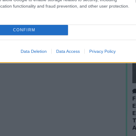
cation functionality and fraud prevention, and other user protection.
CONFIRM
Data Deletion
Data Access
Privacy Policy
F
E
E
T
A