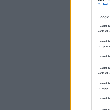
Opted 
Google 
I want t
web or d
I want t
purpose
I want 
I want t
web or d
I want t
or app.
I want t
I want t