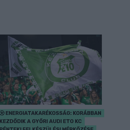
ENERGIATAKARÉKOSSÁG: KORÁBBAN
KEZDŐDIK A GYŐRI AUDI ETO KC
PÉNTEKI FELKÉSZÜLÉSI MÉRKŐZÉSE