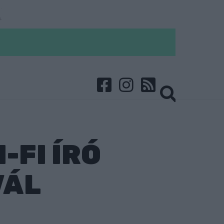
-FI ÍRÓ
VÁL