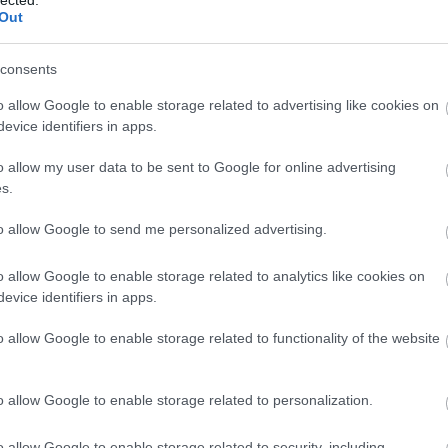
Out
consents
o allow Google to enable storage related to advertising like cookies on
evice identifiers in apps.
o allow my user data to be sent to Google for online advertising
s.
to allow Google to send me personalized advertising.
o allow Google to enable storage related to analytics like cookies on
evice identifiers in apps.
o allow Google to enable storage related to functionality of the website
É
o allow Google to enable storage related to personalization.
o allow Google to enable storage related to security, including