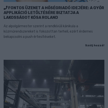
FONTOS ÜZENET A HŐSÉGRIADÓ IDEJÉRE: A GYŐR
APPLIKÁCIÓ LETÖLTÉSÉRE BIZTATJA A
LAKOSSÁGOT KÓSA ROLAND
Az alpolgármester szerint a rendkívüli kánikula a
közműrendszereket is fokozottan terheli, ezért érdemes
bekapcsolni a push értesítéseket.
Szólj hozzá!