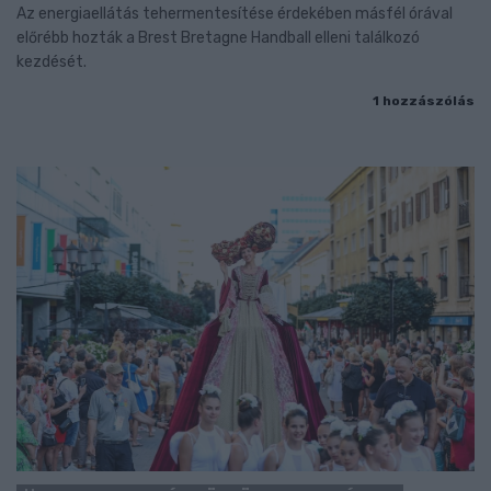
Az energiaellátás tehermentesítése érdekében másfél órával
előrébb hozták a Brest Bretagne Handball elleni találkozó
kezdését.
1 hozzászólás