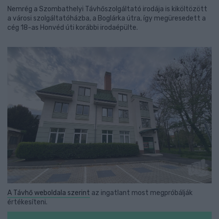
Nemrég a Szombathelyi Távhőszolgáltató irodája is kiköltözött
a városi szolgáltatóházba, a Boglárka útra, így megüresedett a
cég 18-as Honvéd úti korábbi irodaépülte.
A Távhő weboldala szerint
az ingatlant most megpróbálják
értékesíteni.