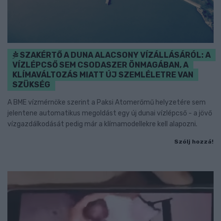
SZAKÉRTŐ A DUNA ALACSONY VÍZÁLLÁSÁRÓL: A
VÍZLÉPCSŐ SEM CSODASZER ÖNMAGÁBAN, A
KLÍMAVÁLTOZÁS MIATT ÚJ SZEMLÉLETRE VAN
SZÜKSÉG
A BME vízmérnöke szerint a Paksi Atomerőmű helyzetére sem
jelentene automatikus megoldást egy új dunai vízlépcső - a jövő
vízgazdálkodását pedig már a klímamodellekre kell alapozni.
Szólj hozzá!