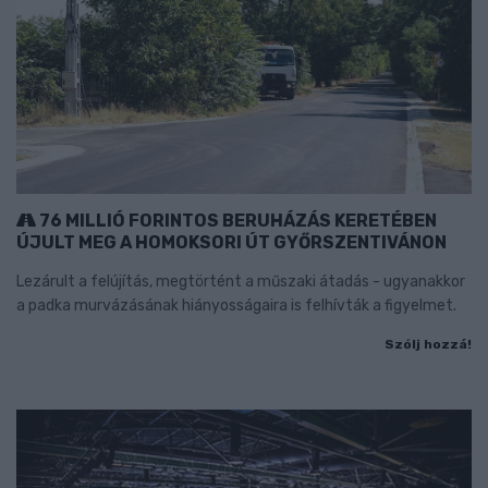
76 MILLIÓ FORINTOS BERUHÁZÁS KERETÉBEN
ÚJULT MEG A HOMOKSORI ÚT GYŐRSZENTIVÁNON
Lezárult a felújítás, megtörtént a műszaki átadás - ugyanakkor
a padka murvázásának hiányosságaira is felhívták a figyelmet.
Szólj hozzá!