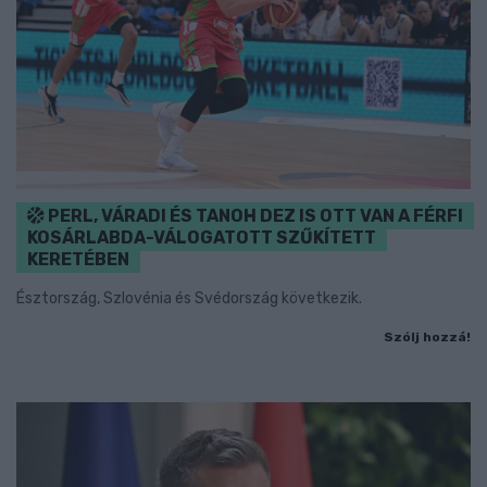
PERL, VÁRADI ÉS TANOH DEZ IS OTT VAN A FÉRFI
KOSÁRLABDA-VÁLOGATOTT SZŰKÍTETT
KERETÉBEN
Észtország, Szlovénia és Svédország következik.
Szólj hozzá!