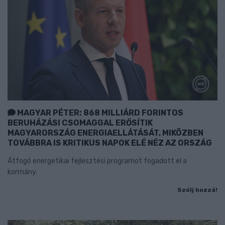
MAGYAR PÉTER: 868 MILLIÁRD FORINTOS
BERUHÁZÁSI CSOMAGGAL ERŐSÍTIK
MAGYARORSZÁG ENERGIAELLÁTÁSÁT, MIKÖZBEN
TOVÁBBRA IS KRITIKUS NAPOK ELÉ NÉZ AZ ORSZÁG
Átfogó energetikai fejlesztési programot fogadott el a
kormány.
Szólj hozzá!