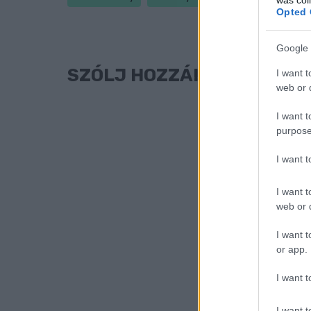
Opted 
Google 
SZÓLJ HOZZÁ!
I want t
web or d
I want t
purpose
I want 
I want t
web or d
I want t
or app.
I want t
I want t