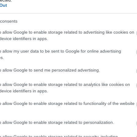
Out
consents
o allow Google to enable storage related to advertising like cookies on
evice identifiers in apps.
o allow my user data to be sent to Google for online advertising
s.
to allow Google to send me personalized advertising.
o allow Google to enable storage related to analytics like cookies on
evice identifiers in apps.
o allow Google to enable storage related to functionality of the website
A
m
f
o allow Google to enable storage related to personalization.
o allow Google to enable storage related to security, including