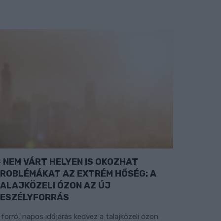
NEM VÁRT HELYEN IS OKOZHAT
ROBLÉMÁKAT AZ EXTRÉM HŐSÉG: A
ALAJKÖZELI ÓZON AZ ÚJ
ESZÉLYFORRÁS
 forró, napos időjárás kedvez a talajközeli ózon