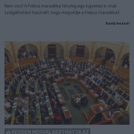
Nem vicc! A Fidesz maradéka tényleg egy ingyenes e-mail
szolgáltatást használt, hogy megvédje a Fidesz maradékát.
Szólj hozzá!
KEDDEN MEGVÁLASZTHATJA AZ