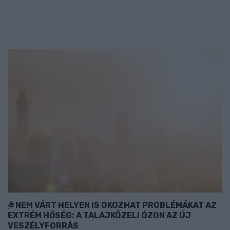
NEM VÁRT HELYEN IS OKOZHAT PROBLÉMÁKAT AZ
EXTRÉM HŐSÉG: A TALAJKÖZELI ÓZON AZ ÚJ
VESZÉLYFORRÁS