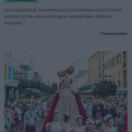
Az energiaellátás tehermentesítése érdekében másfél órával
előrébb hozták a Brest Bretagne Handball elleni találkozó
kezdését.
1 hozzászólás