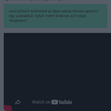
mire költheti-költhetné az állam adónk fel nem ajánlott
egy százalékát, tehát: miért érdemes azt mégis
felajánlani?