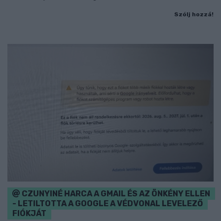
Szólj hozzá!
CZUNYINÉ HARCA A GMAIL ÉS AZ ÖNKÉNY ELLEN
- LETILTOTTA A GOOGLE A VÉDVONAL LEVELEZŐ
FIÓKJÁT