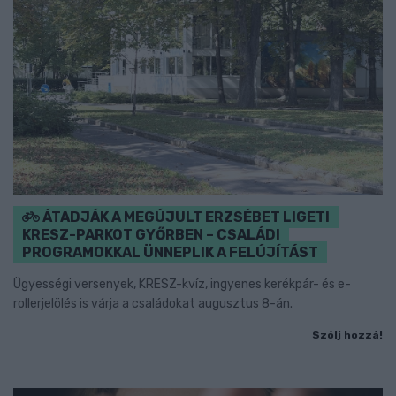
ÁTADJÁK A MEGÚJULT ERZSÉBET LIGETI
KRESZ-PARKOT GYŐRBEN – CSALÁDI
PROGRAMOKKAL ÜNNEPLIK A FELÚJÍTÁST
Ügyességi versenyek, KRESZ-kvíz, ingyenes kerékpár- és e-
rollerjelölés is várja a családokat augusztus 8-án.
Szólj hozzá!