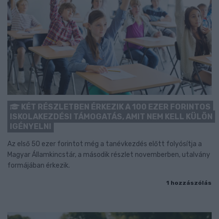
KÉT RÉSZLETBEN ÉRKEZIK A 100 EZER FORINTOS
ISKOLAKEZDÉSI TÁMOGATÁS, AMIT NEM KELL KÜLÖN
IGÉNYELNI
Az első 50 ezer forintot még a tanévkezdés előtt folyósítja a
Magyar Államkincstár, a második részlet novemberben, utalvány
formájában érkezik.
1 hozzászólás