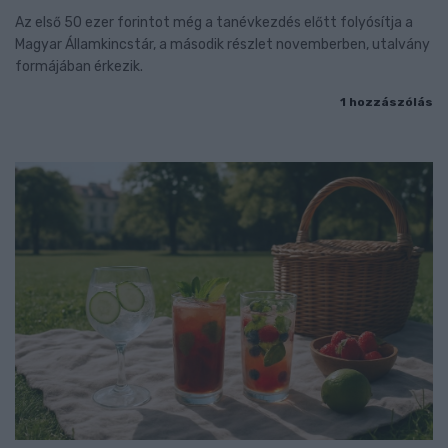
Az első 50 ezer forintot még a tanévkezdés előtt folyósítja a
Magyar Államkincstár, a második részlet novemberben, utalvány
formájában érkezik.
1 hozzászólás