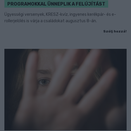
PROGRAMOKKAL ÜNNEPLIK A FELÚJÍTÁST
Ügyességi versenyek, KRESZ-kvíz, ingyenes kerékpár- és e-
rollerjelölés is várja a családokat augusztus 8-án.
Szólj hozzá!