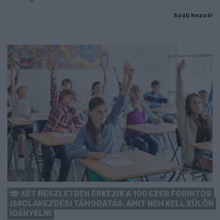
Szólj hozzá!
KÉT RÉSZLETBEN ÉRKEZIK A 100 EZER FORINTOS
ISKOLAKEZDÉSI TÁMOGATÁS, AMIT NEM KELL KÜLÖN
IGÉNYELNI