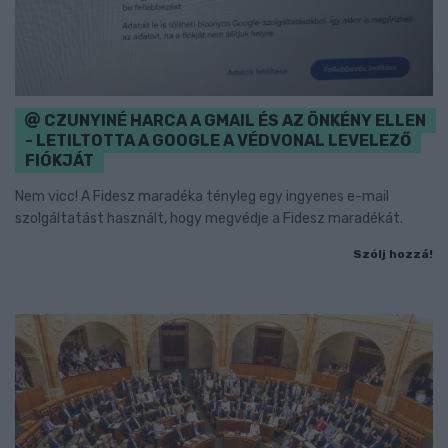
CZUNYINÉ HARCA A GMAIL ÉS AZ ÖNKÉNY ELLEN
- LETILTOTTA A GOOGLE A VÉDVONAL LEVELEZŐ
FIÓKJÁT
Nem vicc! A Fidesz maradéka tényleg egy ingyenes e-mail
szolgáltatást használt, hogy megvédje a Fidesz maradékát.
Szólj hozzá!