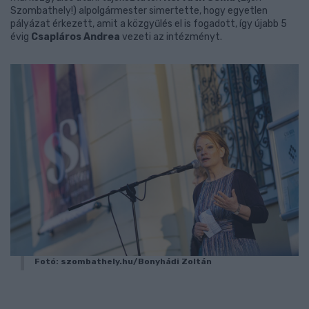
Szombathely!) alpolgármester simertette, hogy egyetlen
pályázat érkezett, amit a közgyűlés el is fogadott, így újabb 5
évig
Csapláros Andrea
vezeti az intézményt.
Fotó: szombathely.hu/Bonyhádi Zoltán