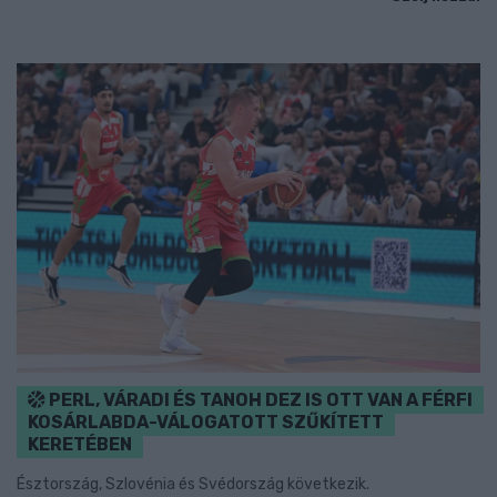
PERL, VÁRADI ÉS TANOH DEZ IS OTT VAN A FÉRFI
KOSÁRLABDA-VÁLOGATOTT SZŰKÍTETT
KERETÉBEN
Észtország, Szlovénia és Svédország következik.