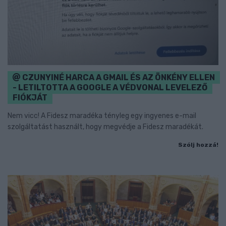
CZUNYINÉ HARCA A GMAIL ÉS AZ ÖNKÉNY ELLEN
- LETILTOTTA A GOOGLE A VÉDVONAL LEVELEZŐ
FIÓKJÁT
Nem vicc! A Fidesz maradéka tényleg egy ingyenes e-mail
szolgáltatást használt, hogy megvédje a Fidesz maradékát.
Szólj hozzá!