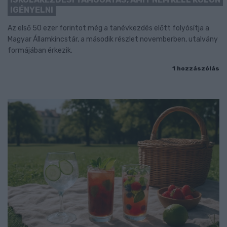
IGÉNYELNI
Az első 50 ezer forintot még a tanévkezdés előtt folyósítja a
Magyar Államkincstár, a második részlet novemberben, utalvány
formájában érkezik.
1 hozzászólás