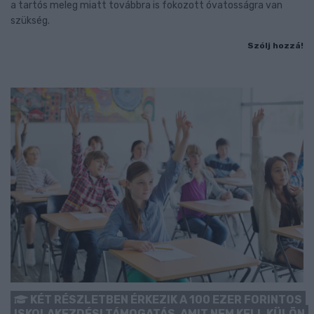
a tartós meleg miatt továbbra is fokozott óvatosságra van
szükség.
Szólj hozzá!
KÉT RÉSZLETBEN ÉRKEZIK A 100 EZER FORINTOS
ISKOLAKEZDÉSI TÁMOGATÁS, AMIT NEM KELL KÜLÖN