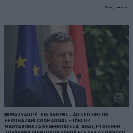
Szólj hozzá!
MAGYAR PÉTER: 868 MILLIÁRD FORINTOS
BERUHÁZÁSI CSOMAGGAL ERŐSÍTIK
MAGYARORSZÁG ENERGIAELLÁTÁSÁT, MIKÖZBEN
TOVÁBBRA IS KRITIKUS NAPOK ELÉ NÉZ AZ ORSZÁG