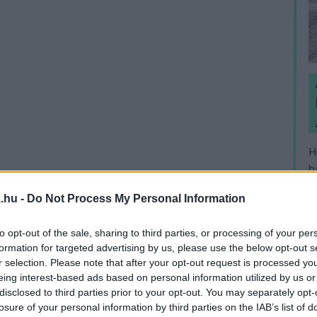
H
h
v
.hu -
Do Not Process My Personal Information
to opt-out of the sale, sharing to third parties, or processing of your per
formation for targeted advertising by us, please use the below opt-out s
r selection. Please note that after your opt-out request is processed y
eing interest-based ads based on personal information utilized by us or
disclosed to third parties prior to your opt-out. You may separately opt-
losure of your personal information by third parties on the IAB’s list of