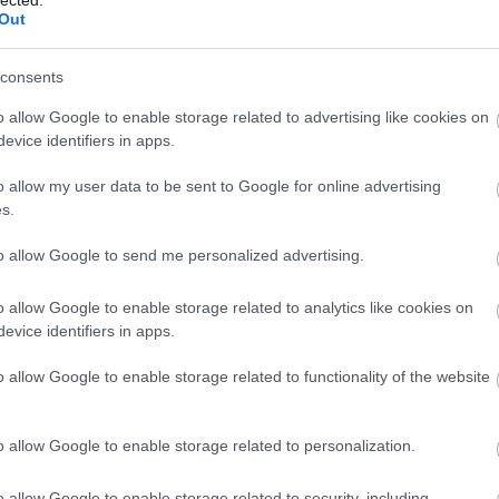
Out
consents
o allow Google to enable storage related to advertising like cookies on
evice identifiers in apps.
o allow my user data to be sent to Google for online advertising
s.
to allow Google to send me personalized advertising.
o allow Google to enable storage related to analytics like cookies on
evice identifiers in apps.
o allow Google to enable storage related to functionality of the website
o allow Google to enable storage related to personalization.
A
m
o allow Google to enable storage related to security, including