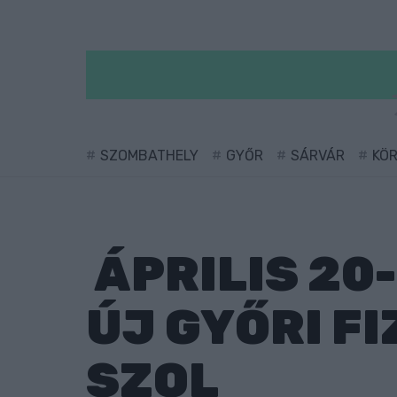
SZOMBATHELY
GYŐR
SÁRVÁR
KÖ
ÁPRILIS 20
ÚJ GYŐRI F
SZOL