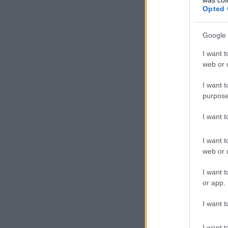
Opted 
Google 
I want t
web or d
I want t
purpose
I want 
I want t
web or d
I want t
or app.
I want t
I want t