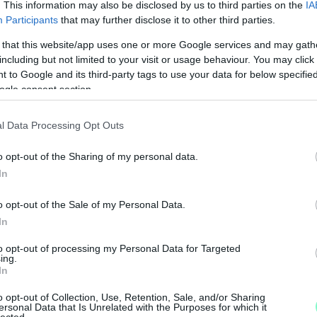
. This information may also be disclosed by us to third parties on the
IA
Participants
that may further disclose it to other third parties.
 that this website/app uses one or more Google services and may gath
including but not limited to your visit or usage behaviour. You may click 
 to Google and its third-party tags to use your data for below specifi
ogle consent section.
l Data Processing Opt Outs
o opt-out of the Sharing of my personal data.
In
o opt-out of the Sale of my Personal Data.
In
M
to opt-out of processing my Personal Data for Targeted
e
ing.
In
o opt-out of Collection, Use, Retention, Sale, and/or Sharing
ersonal Data that Is Unrelated with the Purposes for which it
lected.