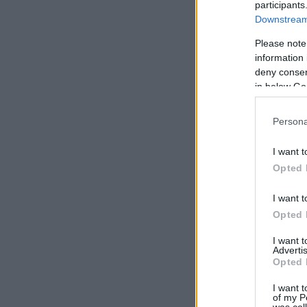
participants
Downstream 
Please note
information 
deny consent
in below Go
Persona
I want t
Opted 
I want t
Opted 
I want 
Advertis
Opted 
I want t
of my P
was col