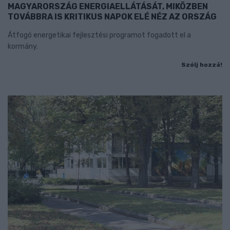
MAGYARORSZÁG ENERGIAELLÁTÁSÁT, MIKÖZBEN
TOVÁBBRA IS KRITIKUS NAPOK ELÉ NÉZ AZ ORSZÁG
Átfogó energetikai fejlesztési programot fogadott el a
kormány.
Szólj hozzá!