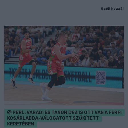
Szólj hozzá!
PERL, VÁRADI ÉS TANOH DEZ IS OTT VAN A FÉRFI
KOSÁRLABDA-VÁLOGATOTT SZŰKÍTETT
KERETÉBEN