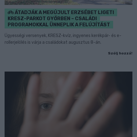
ÁTADJÁK A MEGÚJULT ERZSÉBET LIGETI
KRESZ-PARKOT GYŐRBEN – CSALÁDI
PROGRAMOKKAL ÜNNEPLIK A FELÚJÍTÁST
Ügyességi versenyek, KRESZ-kvíz, ingyenes kerékpár- és e-
rollerjelölés is várja a családokat augusztus 8-án.
Szólj hozzá!