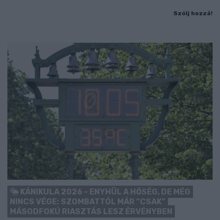
Szólj hozzá!
KÁNIKULA 2026 - ENYHÜL A HŐSÉG, DE MÉG
NINCS VÉGE: SZOMBATTÓL MÁR “CSAK”
MÁSODFOKÚ RIASZTÁS LESZ ÉRVÉNYBEN