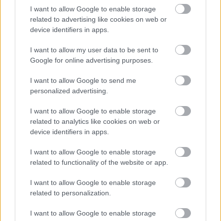
I want to allow Google to enable storage
related to advertising like cookies on web or
device identifiers in apps.
I want to allow my user data to be sent to
Google for online advertising purposes.
I want to allow Google to send me
personalized advertising.
ENERGIATAKARÉKOSSÁG: KORÁBBAN KEZDŐDIK
A GYŐRI AUDI ETO KC PÉNTEKI FELKÉSZÜLÉSI
I want to allow Google to enable storage
MÉRKŐZÉSE
related to analytics like cookies on web or
device identifiers in apps.
Az energiaellátás tehermentesítése érdekében másfél órával
előrébb hozták a Brest Bretagne Handball elleni találkozó
I want to allow Google to enable storage
kezdését.
related to functionality of the website or app.
1 hozzászólás
I want to allow Google to enable storage
related to personalization.
I want to allow Google to enable storage