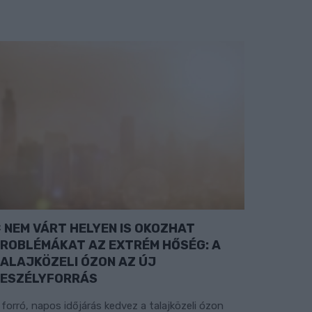
NEM VÁRT HELYEN IS OKOZHAT
ROBLÉMÁKAT AZ EXTRÉM HŐSÉG: A
ALAJKÖZELI ÓZON AZ ÚJ
ESZÉLYFORRÁS
 forró, napos időjárás kedvez a talajközeli ózon