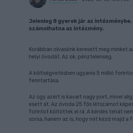
Jelenleg 8 gyerek jár az intézménybe
számolhatna az intézmény.
Korábban olvasónk keresett meg minket az
helyi óvodát. Az ok: pénztelenség.
A költségvetésben ugyanis 5 millió forinto
fenntartása.
Az ügy azért is kavart nagy port, mivel ali
esett át. Az óvoda 25 fős létszámot képe
forintot költöttek el rá. A kérdés tehát n
sorsa, hanem az is, hogy mit kezd majd a fe