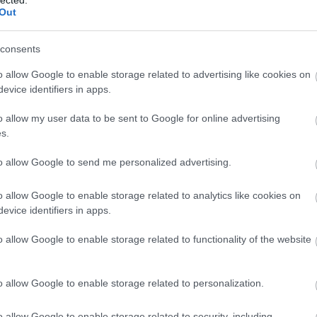
Out
consents
o allow Google to enable storage related to advertising like cookies on
evice identifiers in apps.
o allow my user data to be sent to Google for online advertising
s.
to allow Google to send me personalized advertising.
o allow Google to enable storage related to analytics like cookies on
evice identifiers in apps.
o allow Google to enable storage related to functionality of the website
A
m
f
o allow Google to enable storage related to personalization.
o allow Google to enable storage related to security, including