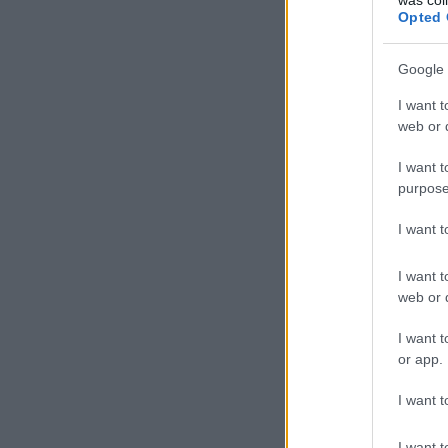
Opted 
Google 
I want t
web or d
I want t
purpose
I want 
I want t
web or d
I want t
or app.
I want t
I want t