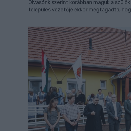
Olvasónk szerint korábban maguk a szülők 
település vezetője ekkor megtagadta, hogy