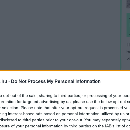
H
h
v
.hu -
Do Not Process My Personal Information
to opt-out of the sale, sharing to third parties, or processing of your per
formation for targeted advertising by us, please use the below opt-out s
r selection. Please note that after your opt-out request is processed y
eing interest-based ads based on personal information utilized by us or
disclosed to third parties prior to your opt-out. You may separately opt-
losure of your personal information by third parties on the IAB’s list of