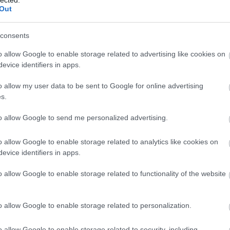
Out
consents
o allow Google to enable storage related to advertising like cookies on
evice identifiers in apps.
o allow my user data to be sent to Google for online advertising
s.
to allow Google to send me personalized advertising.
o allow Google to enable storage related to analytics like cookies on
evice identifiers in apps.
o allow Google to enable storage related to functionality of the website
A
m
f
o allow Google to enable storage related to personalization.
o allow Google to enable storage related to security, including