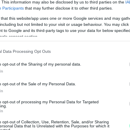
. This information may also be disclosed by us to third parties on the
IA
Participants
that may further disclose it to other third parties.
 that this website/app uses one or more Google services and may gath
including but not limited to your visit or usage behaviour. You may click 
 to Google and its third-party tags to use your data for below specifi
ogle consent section.
l Data Processing Opt Outs
o opt-out of the Sharing of my personal data.
In
M
o opt-out of the Sale of my Personal Data.
e
In
to opt-out of processing my Personal Data for Targeted
ing.
In
o opt-out of Collection, Use, Retention, Sale, and/or Sharing
ersonal Data that Is Unrelated with the Purposes for which it
lected.