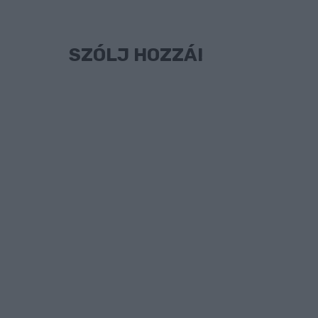
SZÓLJ HOZZÁ!