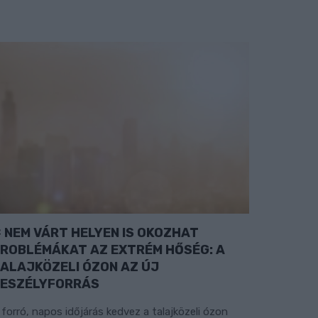
NEM VÁRT HELYEN IS OKOZHAT
ROBLÉMÁKAT AZ EXTRÉM HŐSÉG: A
ALAJKÖZELI ÓZON AZ ÚJ
ESZÉLYFORRÁS
 forró, napos időjárás kedvez a talajközeli ózon