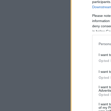
participants
Downstream 
Please note
information 
deny consent
in below Go
Persona
I want t
Opted 
I want t
Opted 
I want 
Advertis
Opted 
I want t
of my P
was col