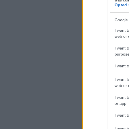
Opted 
Google 
I want t
web or d
I want t
purpose
I want 
I want t
web or d
I want t
or app.
I want t
I want t