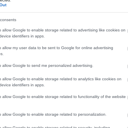
Out
consents
o allow Google to enable storage related to advertising like cookies on
evice identifiers in apps.
o allow my user data to be sent to Google for online advertising
s.
to allow Google to send me personalized advertising.
o allow Google to enable storage related to analytics like cookies on
evice identifiers in apps.
o allow Google to enable storage related to functionality of the website
o allow Google to enable storage related to personalization.
A
m
o allow Google to enable storage related to security, including