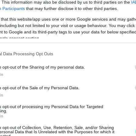
. This information may also be disclosed by us to third parties on the
IA
Participants
that may further disclose it to other third parties.
 that this website/app uses one or more Google services and may gath
including but not limited to your visit or usage behaviour. You may click 
 to Google and its third-party tags to use your data for below specifi
ogle consent section.
l Data Processing Opt Outs
o opt-out of the Sharing of my personal data.
In
o opt-out of the Sale of my Personal Data.
In
M
to opt-out of processing my Personal Data for Targeted
e
ing.
In
o opt-out of Collection, Use, Retention, Sale, and/or Sharing
ersonal Data that Is Unrelated with the Purposes for which it
lected.