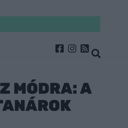
Z MÓDRA: A
 TANÁROK