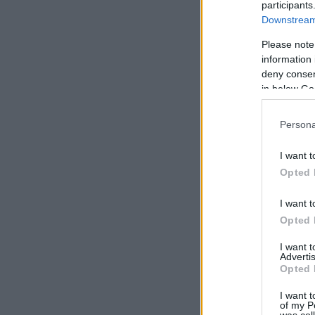
participants
Downstream 
Please note
information 
deny consent
in below Go
Persona
I want t
Opted 
I want t
Opted 
I want 
Advertis
Opted 
I want t
of my P
was col