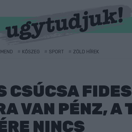
RMEND
KŐSZEG
SPORT
ZÖLD HÍREK
S CSÚCSA FIDES
A VAN PÉNZ, A
ÉRE NINCS