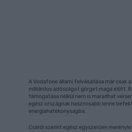
A Vodafone állami felvásárlása már csak a
milliárdos adósságot görget maga előtt. R
támogatása nélkül nem is maradhat versen
egész országnak hasznosabb lenne befekt
energiahatékonyságba.
Csárdi szerint egész egyszerűen merénylet