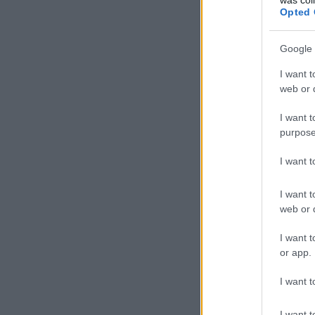
Opted 
Google 
I want t
web or d
I want t
purpose
I want 
I want t
web or d
I want t
or app.
I want t
I want t