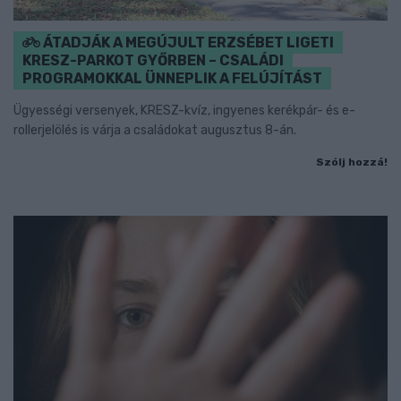
ÁTADJÁK A MEGÚJULT ERZSÉBET LIGETI
KRESZ-PARKOT GYŐRBEN – CSALÁDI
PROGRAMOKKAL ÜNNEPLIK A FELÚJÍTÁST
Ügyességi versenyek, KRESZ-kvíz, ingyenes kerékpár- és e-
rollerjelölés is várja a családokat augusztus 8-án.
Szólj hozzá!