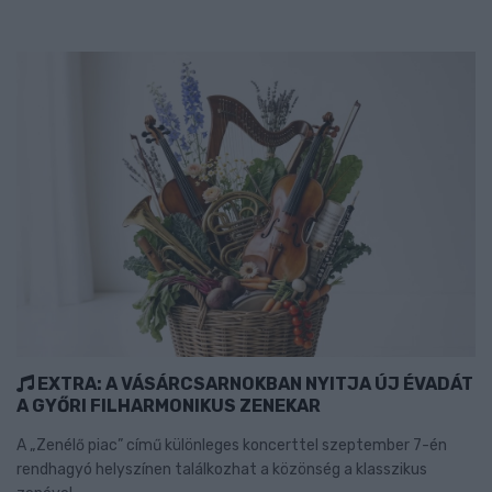
EXTRA: A VÁSÁRCSARNOKBAN NYITJA ÚJ ÉVADÁT
A GYŐRI FILHARMONIKUS ZENEKAR
A „Zenélő piac” című különleges koncerttel szeptember 7-én
rendhagyó helyszínen találkozhat a közönség a klasszikus