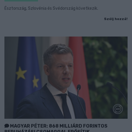
Észtország, Szlovénia és Svédország következik.
Szólj hozzá!
MAGYAR PÉTER: 868 MILLIÁRD FORINTOS
BERUHÁZÁSI CSOMAGGAL ERŐSÍTIK