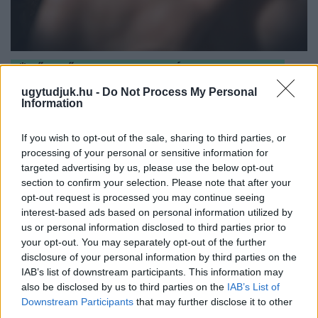
NŐVERŐ SZOMBATHELYI FÉRFI ELLEN EMELT
VÁDAT AZ ÜGYÉSZSÉG
ugytudjuk.hu -
Do Not Process My Personal
Information
A férfi a nyílt utcán kezdte verni áldozatát.
Szólj hozzá!
If you wish to opt-out of the sale, sharing to third parties, or
processing of your personal or sensitive information for
targeted advertising by us, please use the below opt-out
section to confirm your selection. Please note that after your
opt-out request is processed you may continue seeing
interest-based ads based on personal information utilized by
us or personal information disclosed to third parties prior to
your opt-out. You may separately opt-out of the further
disclosure of your personal information by third parties on the
IAB’s list of downstream participants. This information may
also be disclosed by us to third parties on the
IAB’s List of
Downstream Participants
that may further disclose it to other
third parties.