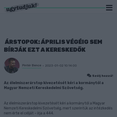
ÁRSTOPOK: ÁPRILIS VÉGÉIG SEM
BÍRJÁK EZT A KERESKEDŐK
Pintér Bence
2023-01-02 10:14:00
Szólj hozzá!
Az élelmiszerárstop kivezetését kéri a kormánytól a
Magyar Nemzeti Kereskedelmi Szövetség.
Az élelmiszerárstop kivezetését kéri a kormánytól a Magyar
Nemzeti Kereskedelmi Szövetség, mert szerintük az intézkedés
nem érte el célját – írja a 444.