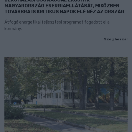
MAGYARORSZÁG ENERGIAELLÁTÁSÁT, MIKÖZBEN
TOVÁBBRA IS KRITIKUS NAPOK ELÉ NÉZ AZ ORSZÁG
Átfogó energetikai fejlesztési programot fogadott el a
kormány.
Szólj hozzá!