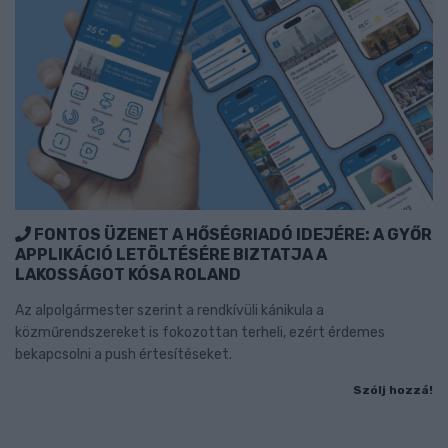
FONTOS ÜZENET A HŐSÉGRIADÓ IDEJÉRE: A GYŐR
APPLIKÁCIÓ LETÖLTÉSÉRE BIZTATJA A
LAKOSSÁGOT KÓSA ROLAND
Az alpolgármester szerint a rendkívüli kánikula a
közműrendszereket is fokozottan terheli, ezért érdemes
bekapcsolni a push értesítéseket.
Szólj hozzá!