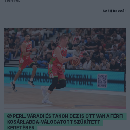
zenével.
Szólj hozzá!
PERL, VÁRADI ÉS TANOH DEZ IS OTT VAN A FÉRFI
KOSÁRLABDA-VÁLOGATOTT SZŰKÍTETT
KERETÉBEN