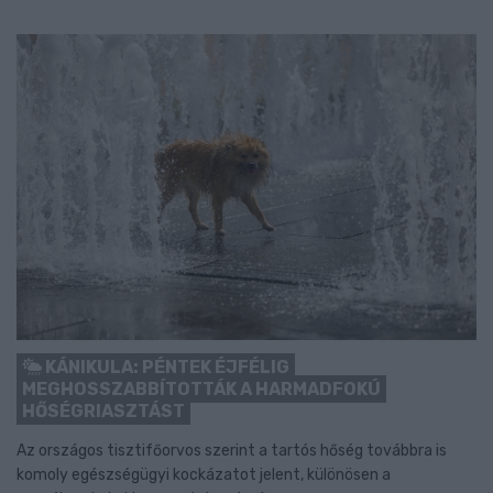
KÁNIKULA: PÉNTEK ÉJFÉLIG
MEGHOSSZABBÍTOTTÁK A HARMADFOKÚ
HŐSÉGRIASZTÁST
Az országos tisztifőorvos szerint a tartós hőség továbbra is
komoly egészségügyi kockázatot jelent, különösen a