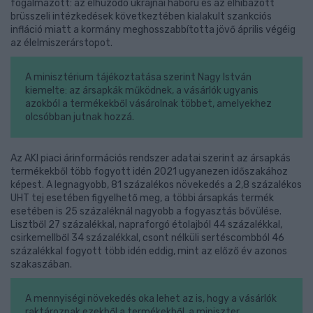
fogalmazott: az elhúzódó ukrajnai háború és az elhibázott
brüsszeli intézkedések következtében kialakult szankciós
infláció miatt a kormány meghosszabbította jövő április végéig
az élelmiszerárstopot.
A minisztérium tájékoztatása szerint Nagy István
kiemelte: az ársapkák működnek, a vásárlók ugyanis
azokból a termékekből vásárolnak többet, amelyekhez
olcsóbban jutnak hozzá.
Az AKI piaci árinformációs rendszer adatai szerint az ársapkás
termékekből több fogyott idén 2021 ugyanezen időszakához
képest. A legnagyobb, 81 százalékos növekedés a 2,8 százalékos
UHT tej esetében figyelhető meg, a többi ársapkás termék
esetében is 25 százaléknál nagyobb a fogyasztás bővülése.
Lisztből 27 százalékkal, napraforgó étolajból 44 százalékkal,
csirkemellből 34 százalékkal, csont nélküli sertéscombból 46
százalékkal fogyott több idén eddig, mint az előző év azonos
szakaszában.
A mennyiségi növekedés oka lehet az is, hogy a vásárlók
raktároznak ezekből a termékekből, a miniszter