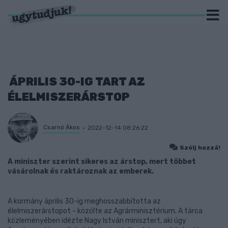
ÁPRILIS 30-IG TART AZ
ÉLELMISZERÁRSTOP
Csarnó Ákos
2022-12-14 08:26:22
Szólj hozzá!
A miniszter szerint sikeres az árstop, mert többet
vásárolnak és raktároznak az emberek.
A kormány április 30-ig meghosszabbította az
élelmiszerárstopot - közölte az Agrárminisztérium. A tárca
közleményében idézte Nagy István minisztert, aki úgy