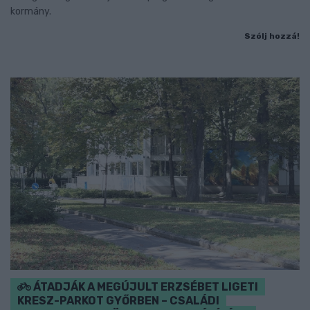
kormány.
Szólj hozzá!
ÁTADJÁK A MEGÚJULT ERZSÉBET LIGETI
KRESZ-PARKOT GYŐRBEN – CSALÁDI