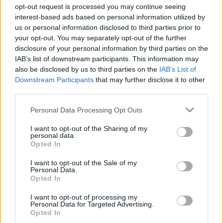
opt-out request is processed you may continue seeing
NŐVERŐ SZOMBATHELYI FÉRFI ELLEN EMELT
interest-based ads based on personal information utilized by
VÁDAT AZ ÜGYÉSZSÉG
us or personal information disclosed to third parties prior to
A férfi a nyílt utcán kezdte verni áldozatát.
your opt-out. You may separately opt-out of the further
disclosure of your personal information by third parties on the
Szólj hozzá!
IAB’s list of downstream participants. This information may
also be disclosed by us to third parties on the
IAB’s List of
Downstream Participants
that may further disclose it to other
third parties.
Please note that this website/app uses one or more Google
Personal Data Processing Opt Outs
services and may gather and store information including but
not limited to your visit or usage behaviour. You may click to
I want to opt-out of the Sharing of my
personal data.
grant or deny consent to Google and its third-party tags to
Opted In
use your data for below specified purposes in below Google
consent section.
I want to opt-out of the Sale of my
Personal Data.
Opted In
I want to opt-out of processing my
Personal Data for Targeted Advertising.
Opted In