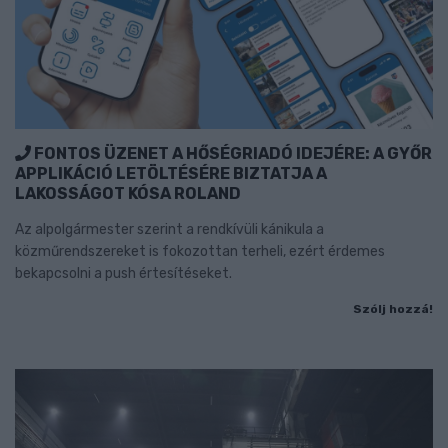
FONTOS ÜZENET A HŐSÉGRIADÓ IDEJÉRE: A GYŐR
APPLIKÁCIÓ LETÖLTÉSÉRE BIZTATJA A
LAKOSSÁGOT KÓSA ROLAND
Az alpolgármester szerint a rendkívüli kánikula a
közműrendszereket is fokozottan terheli, ezért érdemes
bekapcsolni a push értesítéseket.
Szólj hozzá!