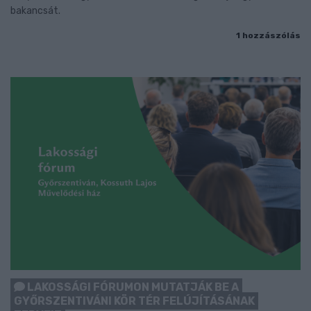
bakancsát.
1 hozzászólás
LAKOSSÁGI FÓRUMON MUTATJÁK BE A
GYŐRSZENTIVÁNI KÖR TÉR FELÚJÍTÁSÁNAK