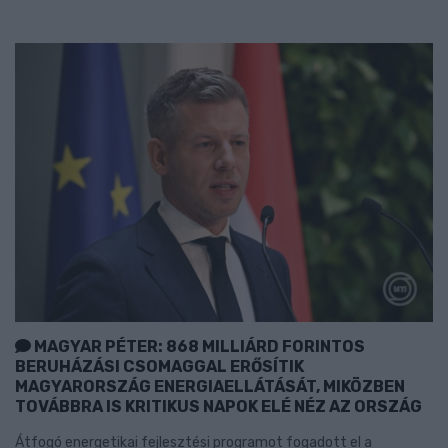
MAGYAR PÉTER: 868 MILLIÁRD FORINTOS
BERUHÁZÁSI CSOMAGGAL ERŐSÍTIK
MAGYARORSZÁG ENERGIAELLÁTÁSÁT, MIKÖZBEN
TOVÁBBRA IS KRITIKUS NAPOK ELÉ NÉZ AZ ORSZÁG
Átfogó energetikai fejlesztési programot fogadott el a