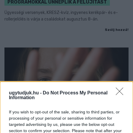
PROGRAMOKKAL ÜNNEPLIK A FELÚJÍTÁST
Ügyességi versenyek, KRESZ-kvíz, ingyenes kerékpár- és e-
rollerjelölés is várja a családokat augusztus 8-án.
Szólj hozzá!
ugytudjuk.hu -
Do Not Process My Personal
Information
If you wish to opt-out of the sale, sharing to third parties, or
processing of your personal or sensitive information for
targeted advertising by us, please use the below opt-out
section to confirm your selection. Please note that after your