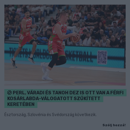
PERL, VÁRADI ÉS TANOH DEZ IS OTT VAN A FÉRFI
KOSÁRLABDA-VÁLOGATOTT SZŰKÍTETT
KERETÉBEN
Észtország, Szlovénia és Svédország következik.
Szólj hozzá!