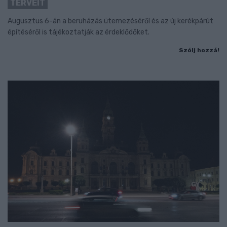
TERVEIT
Augusztus 6-án a beruházás ütemezéséről és az új kerékpárút
építéséről is tájékoztatják az érdeklődőket.
Szólj hozzá!