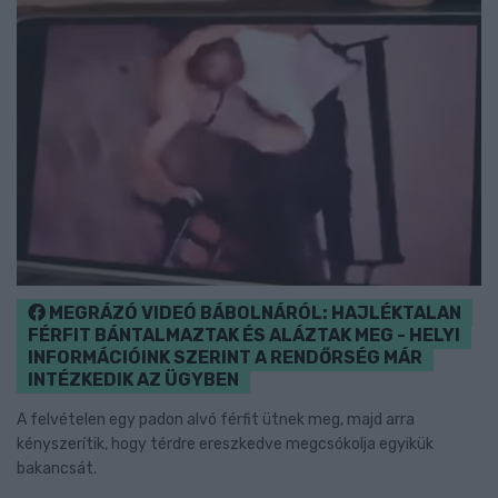
MEGRÁZÓ VIDEÓ BÁBOLNÁRÓL: HAJLÉKTALAN
FÉRFIT BÁNTALMAZTAK ÉS ALÁZTAK MEG - HELYI
INFORMÁCIÓINK SZERINT A RENDŐRSÉG MÁR
INTÉZKEDIK AZ ÜGYBEN
A felvételen egy padon alvó férfit ütnek meg, majd arra
kényszerítik, hogy térdre ereszkedve megcsókolja egyikük
bakancsát.