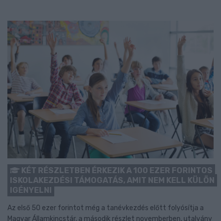
KÉT RÉSZLETBEN ÉRKEZIK A 100 EZER FORINTOS
ISKOLAKEZDÉSI TÁMOGATÁS, AMIT NEM KELL KÜLÖN
IGÉNYELNI
Az első 50 ezer forintot még a tanévkezdés előtt folyósítja a
Magyar Államkincstár, a második részlet novemberben, utalvány