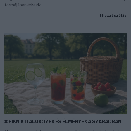
formájában érkezik.
1 hozzászólás
PIKNIK ITALOK: ÍZEK ÉS ÉLMÉNYEK A SZABADBAN