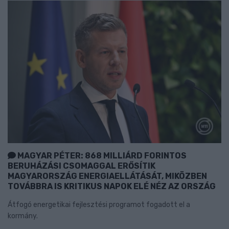
MAGYAR PÉTER: 868 MILLIÁRD FORINTOS
BERUHÁZÁSI CSOMAGGAL ERŐSÍTIK
MAGYARORSZÁG ENERGIAELLÁTÁSÁT, MIKÖZBEN
TOVÁBBRA IS KRITIKUS NAPOK ELÉ NÉZ AZ ORSZÁG
Átfogó energetikai fejlesztési programot fogadott el a
kormány.