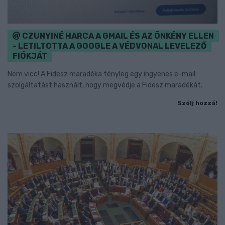
CZUNYINÉ HARCA A GMAIL ÉS AZ ÖNKÉNY ELLEN
- LETILTOTTA A GOOGLE A VÉDVONAL LEVELEZŐ
FIÓKJÁT
Nem vicc! A Fidesz maradéka tényleg egy ingyenes e-mail
szolgáltatást használt, hogy megvédje a Fidesz maradékát.
Szólj hozzá!