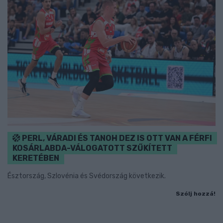
PERL, VÁRADI ÉS TANOH DEZ IS OTT VAN A FÉRFI
KOSÁRLABDA-VÁLOGATOTT SZŰKÍTETT
KERETÉBEN
Észtország, Szlovénia és Svédország következik.
Szólj hozzá!