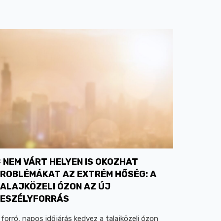
NEM VÁRT HELYEN IS OKOZHAT
ROBLÉMÁKAT AZ EXTRÉM HŐSÉG: A
ALAJKÖZELI ÓZON AZ ÚJ
ESZÉLYFORRÁS
 forró, napos időjárás kedvez a talajközeli ózon