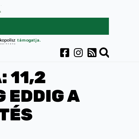
 11,2
 EDDIG A
TÉS