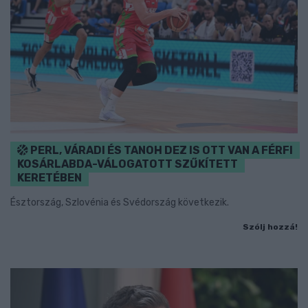
PERL, VÁRADI ÉS TANOH DEZ IS OTT VAN A FÉRFI
KOSÁRLABDA-VÁLOGATOTT SZŰKÍTETT
KERETÉBEN
Észtország, Szlovénia és Svédország következik.
Szólj hozzá!