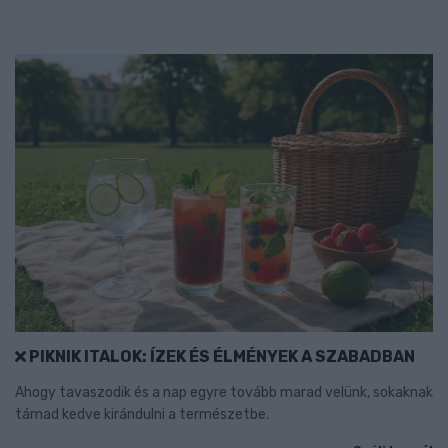
PIKNIK ITALOK: ÍZEK ÉS ÉLMÉNYEK A SZABADBAN
Ahogy tavaszodik és a nap egyre tovább marad velünk, sokaknak
támad kedve kirándulni a természetbe.