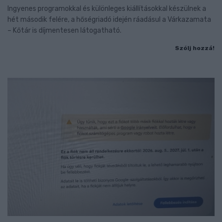
Ingyenes programokkal és különleges kiállításokkal készülnek a
hét második felére, a hőségriadó idején ráadásul a Várkazamata
– Kőtár is díjmentesen látogatható.
Szólj hozzá!