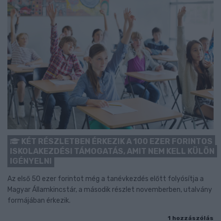
KÉT RÉSZLETBEN ÉRKEZIK A 100 EZER FORINTOS
ISKOLAKEZDÉSI TÁMOGATÁS, AMIT NEM KELL KÜLÖN
IGÉNYELNI
Az első 50 ezer forintot még a tanévkezdés előtt folyósítja a
Magyar Államkincstár, a második részlet novemberben, utalvány
formájában érkezik.
1 hozzászólás