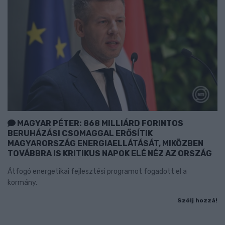
MAGYAR PÉTER: 868 MILLIÁRD FORINTOS
BERUHÁZÁSI CSOMAGGAL ERŐSÍTIK
MAGYARORSZÁG ENERGIAELLÁTÁSÁT, MIKÖZBEN
TOVÁBBRA IS KRITIKUS NAPOK ELÉ NÉZ AZ ORSZÁG
Átfogó energetikai fejlesztési programot fogadott el a
kormány.
Szólj hozzá!